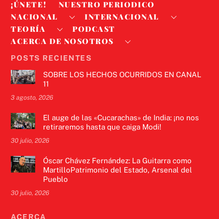
¡ÚNETE!
NUESTRO PERIODICO
NACIONAL
INTERNACIONAL
TEORÍA
PODCAST
ACERCA DE NOSOTROS
POSTS RECIENTES
SOBRE LOS HECHOS OCURRIDOS EN CANAL
11
3 agosto, 2026
El auge de las «Cucarachas» de India: ¡no nos
retiraremos hasta que caiga Modi!
30 julio, 2026
Óscar Chávez Fernández: La Guitarra como
MartilloPatrimonio del Estado, Arsenal del
Pueblo
30 julio, 2026
ACERCA