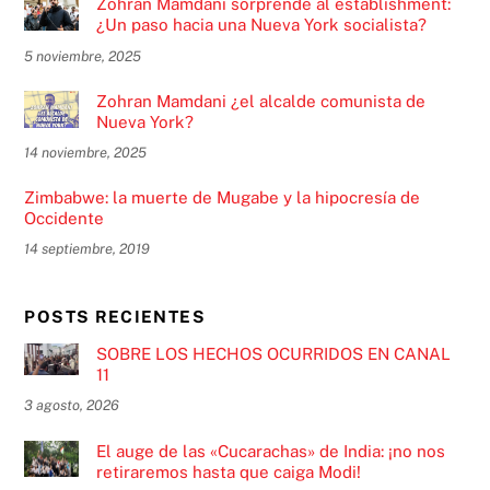
Zohran Mamdani sorprende al establishment:
¿Un paso hacia una Nueva York socialista?
5 noviembre, 2025
Zohran Mamdani ¿el alcalde comunista de
Nueva York?
14 noviembre, 2025
Zimbabwe: la muerte de Mugabe y la hipocresía de
Occidente
14 septiembre, 2019
POSTS RECIENTES
SOBRE LOS HECHOS OCURRIDOS EN CANAL
11
3 agosto, 2026
El auge de las «Cucarachas» de India: ¡no nos
retiraremos hasta que caiga Modi!