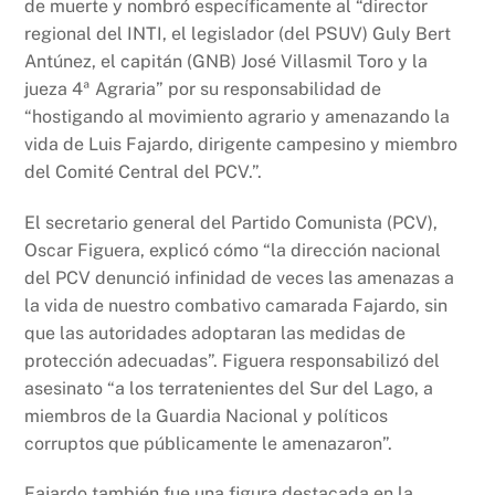
de muerte y nombró específicamente al “director
regional del INTI, el legislador (del PSUV) Guly Bert
Antúnez, el capitán (GNB) José Villasmil Toro y la
jueza 4ª Agraria” por su responsabilidad de
“hostigando al movimiento agrario y amenazando la
vida de Luis Fajardo, dirigente campesino y miembro
del Comité Central del PCV.”.
El secretario general del Partido Comunista (PCV),
Oscar Figuera, explicó cómo “la dirección nacional
del PCV denunció infinidad de veces las amenazas a
la vida de nuestro combativo camarada Fajardo, sin
que las autoridades adoptaran las medidas de
protección adecuadas”. Figuera responsabilizó del
asesinato “a los terratenientes del Sur del Lago, a
miembros de la Guardia Nacional y políticos
corruptos que públicamente le amenazaron”.
Fajardo también fue una figura destacada en la