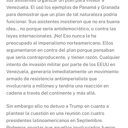
sus asistentes organizar un plan para invadir a
Venezuela. El usó los ejemplos de Panamá y Granada
para demostrar que un plan de tal naturaleza podría
funcionar. Sus asistentes insistieron que no era buena
idea… no porque sería antidemocrático, o contra las
leyes internacionales. ¡No! Eso nunca le ha
preocupado al imperialismo norteamericano. Ellos
argumentaron en contra del plan porque pensaban
que sería contraproducente, y tienen razón. Cualquier
intento de invasión militar por parte de los EEUU en
Venezuela, generaría inmediatamente un movimiento
armado de resistencia antiimperialista que
involucraría a millones y tendría una reacción en
cadena a través del continente y más allá.
Sin embargo ello no detuvo a Trump en cuanto a
plantear la cuestión en una reunión con cuatro
presidentes latinoamericanos en Septiembre.
Podemos apostar que aquellos involucrados fueron