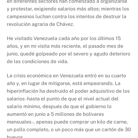
en diferentes sectores han comenzado a organizarse
y protestar, exigiendo salarios más altos; mientras los
campesinos luchan contra los intentos de destruir la
revolución agraria de Chávez.
He visitado Venezuela cada año por los últimos 15
años, y en mi visita más reciente, el pasado mes de
junio, quedé golpeado por el severo y agudo deterioro
de las condiciones de vida.
La crisis económica en Venezuela entró en su cuarto
año y, en lugar de mitigarse, está empeorando. La
hiperinflación ha destruido el poder adquisitivo de los
salarios -hasta el punto de que el nivel actual del
salario mínimo, después de que el gobierno lo
aumentó en junio a 5 millones de bolívares
mensuales-, apenas puede comprar un kilo de carne,
un pollo completo, o un poco más que un cartón de 30
huevos.