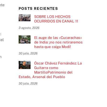
ete
POSTS RECIENTES
SOBRE LOS HECHOS
OCURRIDOS EN CANAL 11
3 agosto, 2026
:
El auge de las «Cucarachas»
del
de India: ¡no nos retiraremos
hasta que caiga Modi!
30 julio, 2026
n
Óscar Chávez Fernández: La
Guitarra como
MartilloPatrimonio del
Estado, Arsenal del Pueblo
30 julio, 2026