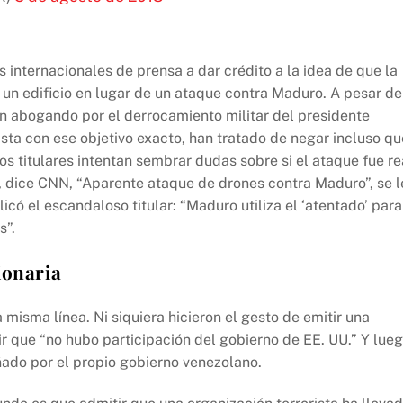
 internacionales de prensa a dar crédito a la idea de que la
n edificio en lugar de un ataque contra Maduro. A pesar de
n abogando por el derrocamiento militar del presidente
sta con ese objetivo exacto, han tratado de negar incluso qu
los titulares intentan sembrar dudas sobre si el ataque fue re
”, dice CNN, “Aparente ataque de drones contra Maduro”, se l
icó el escandaloso titular: “Maduro utiliza el ‘atentado’ para
s”.
ionaria
 misma línea. Ni siquiera hicieron el gesto de emitir una
ir que “no hubo participación del gobierno de EE. UU.” Y lue
ñado por el propio gobierno venezolano.