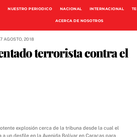
NUESTRO PERIODICO
NACIONAL
INTERNACIONAL
TE
ACERCA DE NOSOTROS
7 AGOSTO, 2018
ntado terrorista contra el
otente explosión cerca de la tribuna desde la cual el
 a un desfile en la Avenida Bolívar en Caracas para