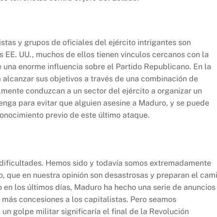
stas y grupos de oficiales del ejército intrigantes son
os EE. UU., muchos de ellos tienen vínculos cercanos con la
 una enorme influencia sobre el Partido Republicano. En la
alcanzar sus objetivos a través de una combinación de
ente conduzcan a un sector del ejército a organizar un
venga para evitar que alguien asesine a Maduro, y se puede
onocimiento previo de este último ataque.
 dificultades. Hemos sido y todavía somos extremadamente
ro, que en nuestra opinión son desastrosas y preparan el cam
so en los últimos días, Maduro ha hecho una serie de anuncios
 más concesiones a los capitalistas. Pero seamos
un golpe militar significaría el final de la Revolución