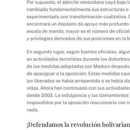
Por supuesto, el ejército venezolano cayó bajo l
cambiado fundamentalmente sus estructuras o c
experimentado una transformación cualitativa. C
encontrará un depósito de apoyo más profundo p
escala de mando, mayor es el número de oficial
y privilegios derivados de sus posiciones en la b
En segundo lugar, según fuentes oficiales, algu
en actividades terroristas durante los disturbio
de las medidas adoptadas por Maduro después d
de apaciguar a la oposición. Estas medidas caus
los liberados se había arrepentido o se había d
vidas. Ahora han continuado con sus actividades
desde 2002. La indulgencia y los llamamientos e
respondidos por la oposición reaccionaria con 
nada.
¡Defendamos la revolución bolivarian