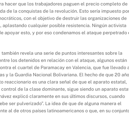
ra hacer que los trabajadores paguen el precio completo de 
da de la conquistas de la revolución. Esto sería impuesto po
cráticos, con el objetivo de destruir las organizaciones de
aplastando cualquier posible resistencia. Ningún activista
de apoyar esto, y por eso condenamos el ataque perpetrado 
 también revela una serie de puntos interesantes sobre la
entre los detenidos en relación con el ataque, algunos están
ontra el cuartel de Paramacay en Valencia, que fue llevado 
as y la Guardia Nacional Bolivariana. El hecho de que 20 añ
to reaccionario es una clara señal de que el aparato estatal,
control de la clase dominante, sigue siendo un aparato esta
hávez explicó claramente en sus últimos discursos, cuando
debe ser pulverizado”. La idea de que de alguna manera el
nte al de otros países latinoamericanos o que, en su conjunt