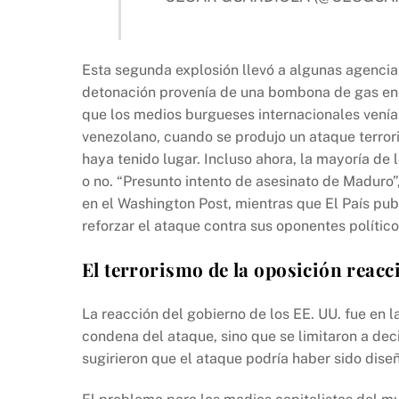
Esta segunda explosión llevó a algunas agencias
detonación provenía de una bombona de gas en u
que los medios burgueses internacionales venía
venezolano, cuando se produjo un ataque terrori
haya tenido lugar. Incluso ahora, la mayoría de 
o no. “Presunto intento de asesinato de Maduro
en el Washington Post, mientras que El País publ
reforzar el ataque contra sus oponentes político
El terrorismo de la oposición reacc
La reacción del gobierno de los EE. UU. fue en la
condena del ataque, sino que se limitaron a dec
sugirieron que el ataque podría haber sido dise