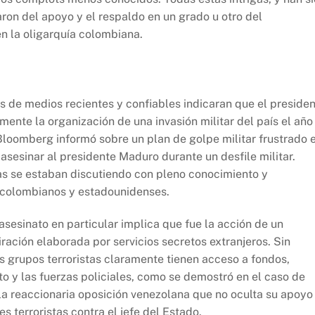
on del apoyo y el respaldo en un grado u otro del
n la oligarquía colombiana.
s de medios recientes y confiables indicaran que el preside
ente la organización de una invasión militar del país el año
loomberg informó sobre un plan de golpe militar frustrado e
asesinar al presidente Maduro durante un desfile militar.
s se estaban discutiendo con pleno conocimiento y
d colombianos y estadounidenses.
asesinato en particular implica que fue la acción de un
ración elaborada por servicios secretos extranjeros. Sin
s grupos terroristas claramente tienen acceso a fondos,
to y las fuerzas policiales, como se demostró en el caso de
la reaccionaria oposición venezolana que no oculta su apoyo
s terroristas contra el jefe del Estado.