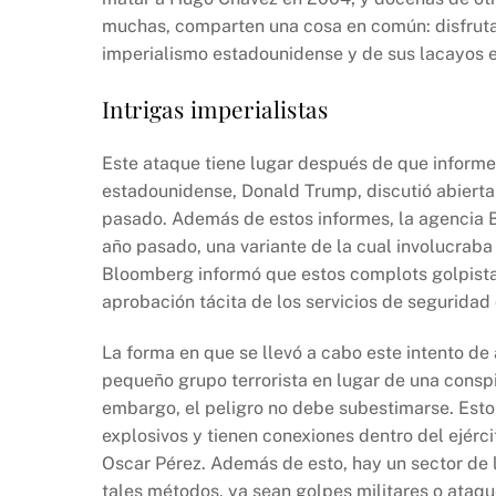
muchas, comparten una cosa en común: disfrutar
imperialismo estadounidense y de sus lacayos e
Intrigas imperialistas
Este ataque tiene lugar después de que informe
estadounidense, Donald Trump, discutió abiertam
pasado. Además de estos informes, la agencia B
año pasado, una variante de la cual involucraba 
Bloomberg informó que estos complots golpista
aprobación tácita de los servicios de segurida
La forma en que se llevó a cabo este intento de 
pequeño grupo terrorista en lugar de una conspi
embargo, el peligro no debe subestimarse. Esto
explosivos y tienen conexiones dentro del ejérci
Oscar Pérez. Además de esto, hay un sector de 
tales métodos, ya sean golpes militares o ataque