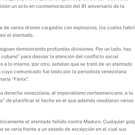
visión un acto en conmemoración del 81 aniversario de la
ría de varios drones cargados con explosivos, los cuales habr
así el atentado.
 siguen demostrando profundas divisiones. Por un lado, hay
cubano” para desviar la atención del conflicto social
s a lo interno, por otro, señalan que se trató de un atentado
 cuyo comunicado fue leído por la periodista venezolana
aría “Fénix”.
 la derecha venezolana, al imperialismo norteamericano, a la
” de planificar el hecho en el que además resultaron varios
ricamente el atentado fallido contra Maduro. Cualquier gol
ue se vería frente a un estado de excepción en el cual sus