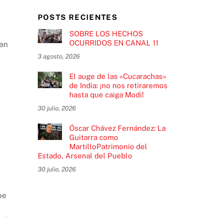
POSTS RECIENTES
SOBRE LOS HECHOS
OCURRIDOS EN CANAL 11
ían
3 agosto, 2026
El auge de las «Cucarachas»
de India: ¡no nos retiraremos
hasta que caiga Modi!
30 julio, 2026
Óscar Chávez Fernández: La
Guitarra como
MartilloPatrimonio del
Estado, Arsenal del Pueblo
30 julio, 2026
pe