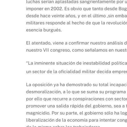
luchas serían aplastadas sangrientamente por u
imponer en 2002. Es obvio que tanto desde Bo
desde hace veinte años, y en el último ,sin emb
militares responde al hecho de que la revolució
esencia burgués.
El atentado, viene a confirmar nuestro análisis 
nuestro VII congreso, como señalamos en nuestra
“La inminente situación de inestabilidad polític
un sector de la oficialidad militar decida empr
La oposición ya ha demostrado su total incapaci
desmoralización, a lo que se suma su programa e
por ello que recurre a conspiraciones con sect
promover una salida rápida del gobierno, sea a 
magnicidio. Por su parte, el gobierno sólo ha lo
liberalización de la economía para intentar con