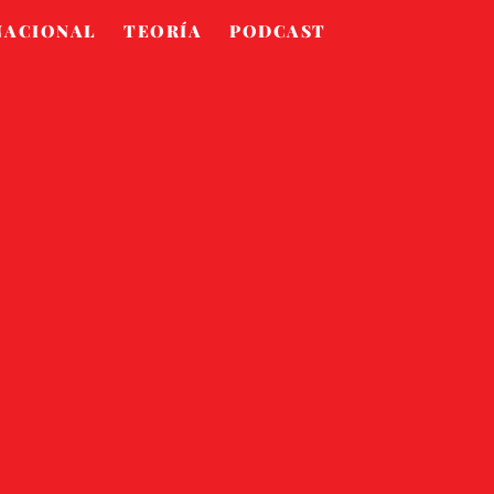
NACIONAL
TEORÍA
PODCAST