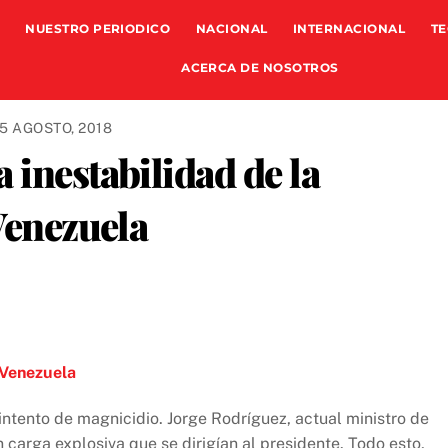
NUESTRO PERIODICO
NACIONAL
INTERNACIONAL
TE
ACERCA DE NOSOTROS
5 AGOSTO, 2018
 inestabilidad de la
 Venezuela
 Venezuela
 intento de magnicidio. Jorge Rodríguez, actual ministro de
 carga explosiva que se dirigían al presidente. Todo esto,