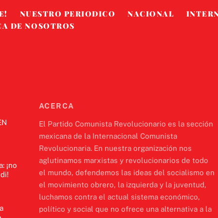
E!
NUESTRO PERIODICO
NACIONAL
INTER
CA DE NOSOTROS
ACERCA
EN
El Partido Comunista Revolucionario es la sección
mexicana de la Internacional Comunista
Revolucionaria. En nuestra organización nos
aglutinamos marxistas y revolucionarios de todo
a: ¡no
el mundo, defendemos las ideas del socialismo en
di!
el movimiento obrero, la izquierda y la juventud,
luchamos contra el actual sistema económico,
a
político y social que no ofrece una alternativa a la
,