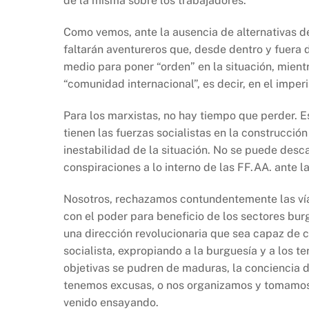
de la misma sobre los trabajadores.
Como vemos, ante la ausencia de alternativas d
faltarán aventureros que, desde dentro y fuera 
medio para poner “orden” en la situación, mient
“comunidad internacional”, es decir, en el imper
Para los marxistas, no hay tiempo que perder. 
tienen las fuerzas socialistas en la construcció
inestabilidad de la situación. No se puede desc
conspiraciones a lo interno de las FF.AA. ante l
Nosotros, rechazamos contundentemente las vía
con el poder para beneficio de los sectores bur
una dirección revolucionaria que sea capaz de c
socialista, expropiando a la burguesía y a los t
objetivas se pudren de maduras, la conciencia 
tenemos excusas, o nos organizamos y tomamos e
venido ensayando.