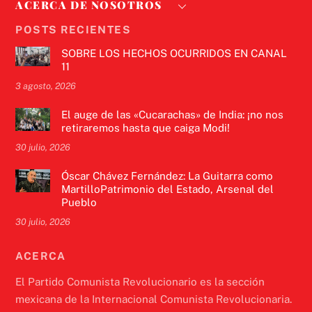
ACERCA DE NOSOTROS
POSTS RECIENTES
SOBRE LOS HECHOS OCURRIDOS EN CANAL
11
3 agosto, 2026
El auge de las «Cucarachas» de India: ¡no nos
retiraremos hasta que caiga Modi!
30 julio, 2026
Óscar Chávez Fernández: La Guitarra como
MartilloPatrimonio del Estado, Arsenal del
Pueblo
30 julio, 2026
ACERCA
El Partido Comunista Revolucionario es la sección
mexicana de la Internacional Comunista Revolucionaria.