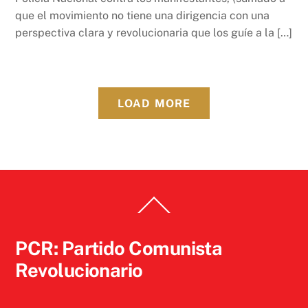
que el movimiento no tiene una dirigencia con una
perspectiva clara y revolucionaria que los guíe a la […]
LOAD MORE
Back
To
Top
PCR: Partido Comunista
Revolucionario