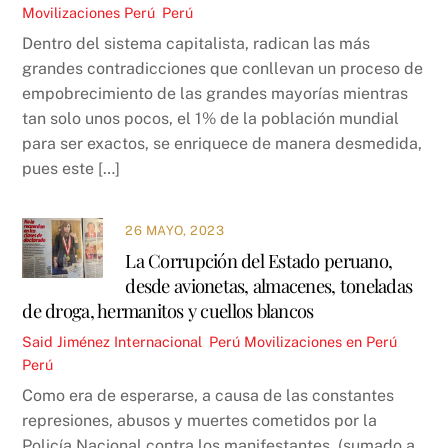
Movilizaciones Perú
,
Perú
Dentro del sistema capitalista, radican las más
grandes contradicciones que conllevan un proceso de
empobrecimiento de las grandes mayorías mientras
tan solo unos pocos, el 1% de la población mundial
para ser exactos, se enriquece de manera desmedida,
pues este […]
26 MAYO, 2023
La Corrupción del Estado peruano,
desde avionetas, almacenes, toneladas
de droga, hermanitos y cuellos blancos
Said Jiménez
Internacional
,
Perú
Movilizaciones en Perú
,
Perú
Como era de esperarse, a causa de las constantes
represiones, abusos y muertes cometidos por la
Policía Nacional contra los manifestantes, (sumado a