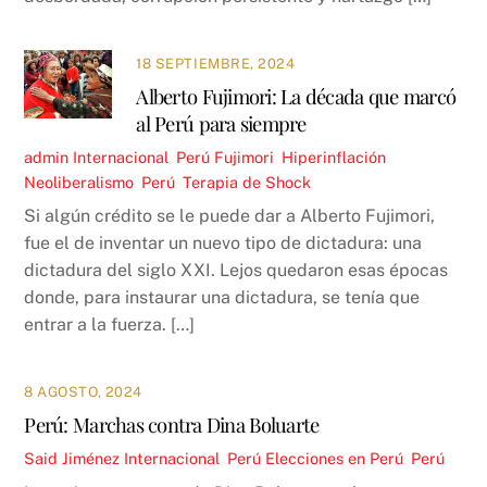
18 SEPTIEMBRE, 2024
Alberto Fujimori: La década que marcó
al Perú para siempre
admin
Internacional
,
Perú
Fujimori
,
Hiperinflación
,
Neoliberalismo
,
Perú
,
Terapia de Shock
Si algún crédito se le puede dar a Alberto Fujimori,
fue el de inventar un nuevo tipo de dictadura: una
dictadura del siglo XXI. Lejos quedaron esas épocas
donde, para instaurar una dictadura, se tenía que
entrar a la fuerza. […]
8 AGOSTO, 2024
Perú: Marchas contra Dina Boluarte
Said Jiménez
Internacional
,
Perú
Elecciones en Perú
,
Perú