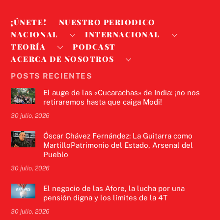
¡ÚNETE!
NUESTRO PERIODICO
NACIONAL
INTERNACIONAL
TEORÍA
PODCAST
ACERCA DE NOSOTROS
POSTS RECIENTES
El auge de las «Cucarachas» de India: ¡no nos
retiraremos hasta que caiga Modi!
30 julio, 2026
Óscar Chávez Fernández: La Guitarra como
MartilloPatrimonio del Estado, Arsenal del
Pueblo
30 julio, 2026
El negocio de las Afore, la lucha por una
pensión digna y los límites de la 4T
30 julio, 2026