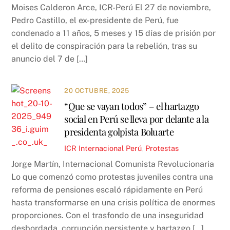
Moises Calderon Arce, ICR-Perú El 27 de noviembre,
Pedro Castillo, el ex-presidente de Perú, fue
condenado a 11 años, 5 meses y 15 días de prisión por
el delito de conspiración para la rebelión, tras su
anuncio del 7 de […]
20 OCTUBRE, 2025
“Que se vayan todos” – el hartazgo
social en Perú se lleva por delante a la
presidenta golpista Boluarte
ICR
Internacional
Perú
,
Protestas
Jorge Martín, Internacional Comunista Revolucionaria
Lo que comenzó como protestas juveniles contra una
reforma de pensiones escaló rápidamente en Perú
hasta transformarse en una crisis política de enormes
proporciones. Con el trasfondo de una inseguridad
desbordada, corrupción persistente y hartazgo […]