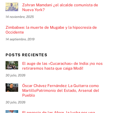
Zohran Mamdani ¿el alcalde comunista de
Nueva York?
14 noviembre, 2025
Zimbabwe: la muerte de Mugabe y la hipocresía de
Occidente
14 septiembre, 2019
POSTS RECIENTES
El auge de las «Cucarachas» de India: ¡no nos
retiraremos hasta que caiga Modi!
30 julio, 2026
Óscar Chávez Fernández: La Guitarra como
MartilloPatrimonio del Estado, Arsenal del
Pueblo
30 julio, 2026
El negocio de las Afore, la lucha por una