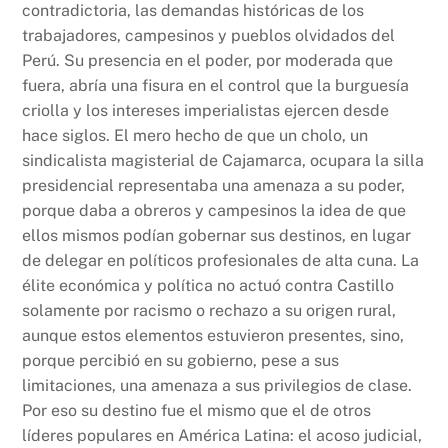
contradictoria, las demandas históricas de los
trabajadores, campesinos y pueblos olvidados del
Perú. Su presencia en el poder, por moderada que
fuera, abría una fisura en el control que la burguesía
criolla y los intereses imperialistas ejercen desde
hace siglos. El mero hecho de que un cholo, un
sindicalista magisterial de Cajamarca, ocupara la silla
presidencial representaba una amenaza a su poder,
porque daba a obreros y campesinos la idea de que
ellos mismos podían gobernar sus destinos, en lugar
de delegar en políticos profesionales de alta cuna. La
élite económica y política no actuó contra Castillo
solamente por racismo o rechazo a su origen rural,
aunque estos elementos estuvieron presentes, sino,
porque percibió en su gobierno, pese a sus
limitaciones, una amenaza a sus privilegios de clase.
Por eso su destino fue el mismo que el de otros
líderes populares en América Latina: el acoso judicial,