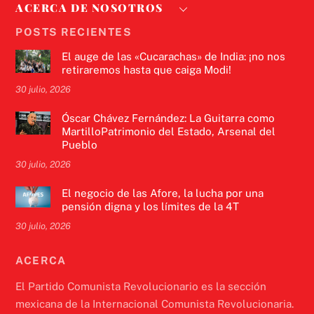
ACERCA DE NOSOTROS
POSTS RECIENTES
El auge de las «Cucarachas» de India: ¡no nos
retiraremos hasta que caiga Modi!
30 julio, 2026
Óscar Chávez Fernández: La Guitarra como
MartilloPatrimonio del Estado, Arsenal del
Pueblo
30 julio, 2026
El negocio de las Afore, la lucha por una
pensión digna y los límites de la 4T
30 julio, 2026
ACERCA
El Partido Comunista Revolucionario es la sección
mexicana de la Internacional Comunista Revolucionaria.