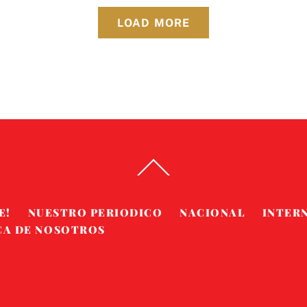
LOAD MORE
Back
To
Top
E!
NUESTRO PERIODICO
NACIONAL
INTER
CA DE NOSOTROS