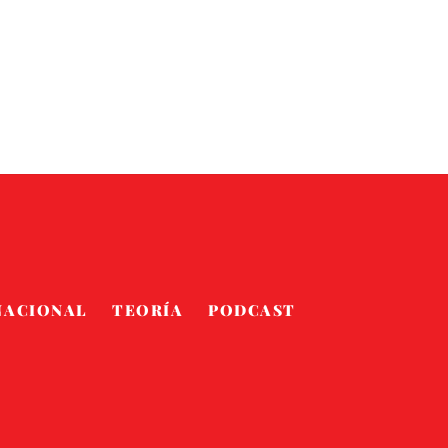
NACIONAL
TEORÍA
PODCAST