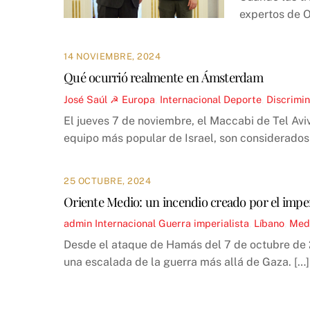
expertos de O
14 NOVIEMBRE, 2024
Qué ocurrió realmente en Ámsterdam
José Saúl ☭
Europa
,
Internacional
Deporte
,
Discrimi
El jueves 7 de noviembre, el Maccabi de Tel Av
equipo más popular de Israel, son considerado
25 OCTUBRE, 2024
Oriente Medio: un incendio creado por el impe
admin
Internacional
Guerra imperialista
,
Líbano
,
Medi
Desde el ataque de Hamás del 7 de octubre de 20
una escalada de la guerra más allá de Gaza. […]