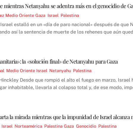
ide mientras Netanyahu se adentra más en el genocidio de G
ez
Medio Oriente
Gaza
,
Israel
,
Palestina
Israel estalló en un «día de paro nacional» después de que
ando así la sentencia de muerte de los rehenes que aún que
itaria»: la «solución final» de Netanyahu para Gaza
nal
,
Medio Oriente
Israel
,
Netanyahu
,
Palestina
Hinckley Desde que rompió el alto el fuego en marzo, Israel 
gar inhabitable, llevarla al colapso total y, de ese modo, im
5
rta la mirada mientras que la impunidad de Israel alcanza 
,
Israel
,
Norteamérica
,
Palestina
Gaza
,
Genocidio
,
Palestina