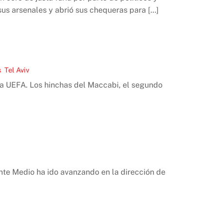
sus arsenales y abrió sus chequeras para […]
s
,
Tel Aviv
la UEFA. Los hinchas del Maccabi, el segundo
ente Medio ha ido avanzando en la dirección de