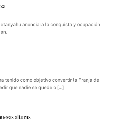
aza
 Netanyahu anunciara la conquista y ocupación
dan.
ha tenido como objetivo convertir la Franja de
pedir que nadie se quede o […]
nuevas alturas