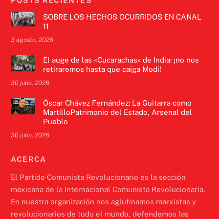
POSTS RECIENTES
SOBRE LOS HECHOS OCURRIDOS EN CANAL
11
3 agosto, 2026
El auge de las «Cucarachas» de India: ¡no nos
retiraremos hasta que caiga Modi!
30 julio, 2026
Óscar Chávez Fernández: La Guitarra como
MartilloPatrimonio del Estado, Arsenal del
Pueblo
30 julio, 2026
ACERCA
El Partido Comunista Revolucionario es la sección
mexicana de la Internacional Comunista Revolucionaria.
En nuestra organización nos aglutinamos marxistas y
revolucionarios de todo el mundo, defendemos las