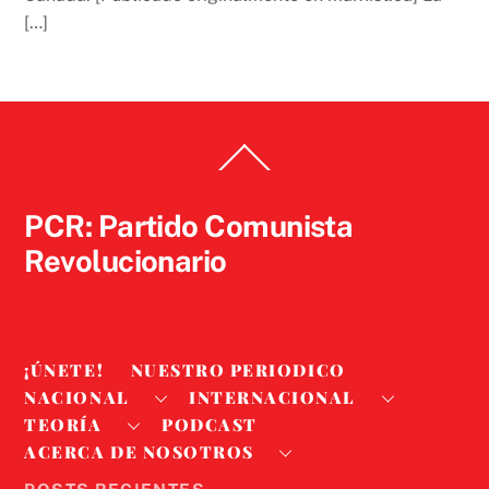
[…]
Back
To
Top
PCR: Partido Comunista
Revolucionario
¡ÚNETE!
NUESTRO PERIODICO
NACIONAL
INTERNACIONAL
TEORÍA
PODCAST
ACERCA DE NOSOTROS