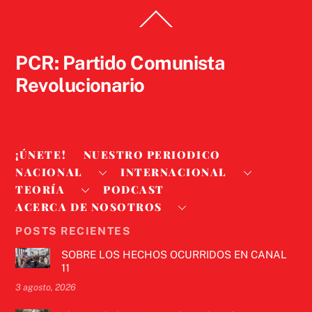
Back
To
Top
PCR: Partido Comunista
Revolucionario
¡ÚNETE!
NUESTRO PERIODICO
NACIONAL
INTERNACIONAL
TEORÍA
PODCAST
ACERCA DE NOSOTROS
POSTS RECIENTES
SOBRE LOS HECHOS OCURRIDOS EN CANAL
11
3 agosto, 2026