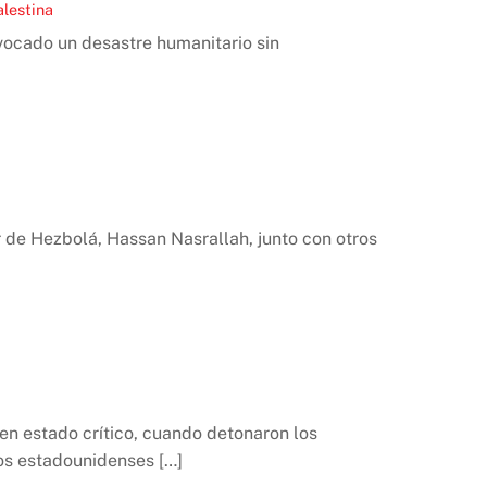
alestina
vocado un desastre humanitario sin
er de Hezbolá, Hassan Nasrallah, junto con otros
en estado crítico, cuando detonaron los
os estadounidenses […]