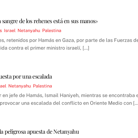
a sangre de los rehenes está en sus manos»
s
,
Israel
,
Netanyahu
,
Palestina
s, retenidos por Hamás en Gaza, por parte de las Fuerzas de 
a contra el primer ministro israelí, […]
uesta por una escalada
rael
,
Netanyahu
,
Palestina
or en jefe de Hamás, Ismail Haniyeh, mientras se encontraba e
 provocar una escalada del conflicto en Oriente Medio con […
 la peligrosa apuesta de Netanyahu