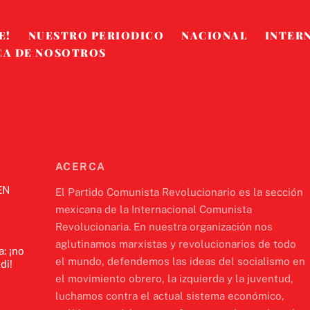
Top
E!
NUESTRO PERIODICO
NACIONAL
INTER
CA DE NOSOTROS
ACERCA
EN
El Partido Comunista Revolucionario es la sección
mexicana de la Internacional Comunista
Revolucionaria. En nuestra organización nos
aglutinamos marxistas y revolucionarios de todo
a: ¡no
el mundo, defendemos las ideas del socialismo en
di!
el movimiento obrero, la izquierda y la juventud,
luchamos contra el actual sistema económico,