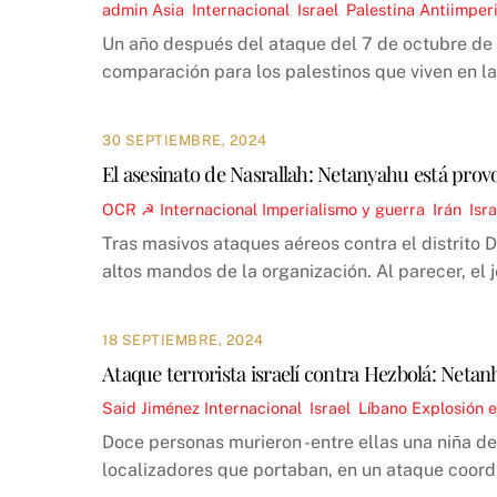
admin
Asia
,
Internacional
,
Israel
,
Palestina
Antiimper
Un año después del ataque del 7 de octubre de 
comparación para los palestinos que viven en la
30 SEPTIEMBRE, 2024
El asesinato de Nasrallah: Netanyahu está prov
OCR ☭
Internacional
Imperialismo y guerra
,
Irán
,
Isra
Tras masivos ataques aéreos contra el distrito Da
altos mandos de la organización. Al parecer, el j
18 SEPTIEMBRE, 2024
Ataque terrorista israelí contra Hezbolá: Neta
Said Jiménez
Internacional
,
Israel
,
Líbano
Explosión e
Doce personas murieron -entre ellas una niña de
localizadores que portaban, en un ataque coord