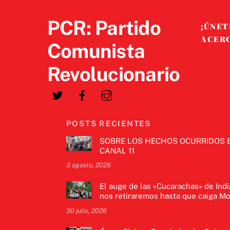
PCR: Partido
¡ÚNET
ACER
Comunista
Revolucionario
POSTS RECIENTES
SOBRE LOS HECHOS OCURRIDOS 
CANAL 11
3 agosto, 2026
El auge de las «Cucarachas» de Indi
nos retiraremos hasta que caiga Mo
30 julio, 2026