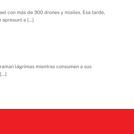
rael con más de 300 drones y misiles. Esa tarde,
 apresuró a […]
erraman lágrimas mientras consumen a sus
 […]