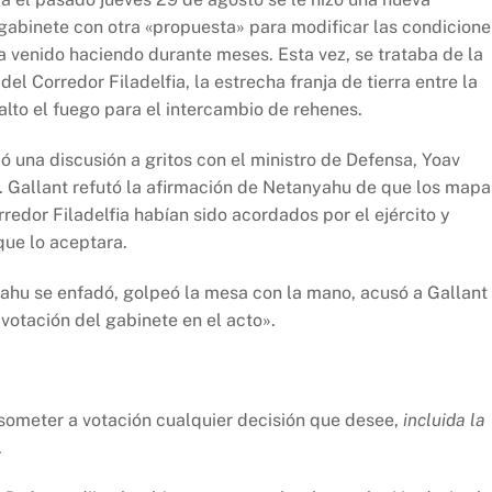
 gabinete con otra «propuesta» para modificar las condicione
a venido haciendo durante meses. Esta vez, se trataba de la
el Corredor Filadelfia, la estrecha franja de tierra entre la
 alto el fuego para el intercambio de rehenes.
có una discusión a gritos con el ministro de Defensa, Yoav
. Gallant refutó la afirmación de Netanyahu de que los mapa
redor Filadelfia habían sido acordados por el ejército y
que lo aceptara.
ahu se enfadó, golpeó la mesa con la mano, acusó a Gallant
votación del gabinete en el acto».
someter a votación cualquier decisión que desee,
incluida la
.