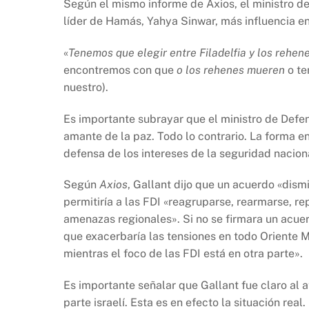
Según el mismo informe de Axios, el ministro de
líder de Hamás, Yahya Sinwar, más influencia en
«
Tenemos que elegir entre Filadelfia y los rehene
encontremos con que
o los rehenes mueren
o te
nuestro).
Es importante subrayar que el ministro de Defen
amante de la paz. Todo lo contrario. La forma e
defensa de los intereses de la seguridad nacional
Según
Axios
, Gallant dijo que un acuerdo «dismi
permitiría a las FDI «reagruparse, rearmarse, r
amenazas regionales». Si no se firmara un acue
que exacerbaría las tensiones en todo Oriente 
mientras el foco de las FDI está en otra parte».
Es importante señalar que Gallant fue claro al a
parte israelí. Esta es en efecto la situación real