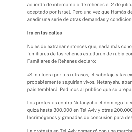
acuerdo de intercambio de rehenes el 2 de juli
aceptado por Israel. Pero una vez que Hamás de
añadir una serie de otras demandas y condicione
Ira en las calles
No es de extrañar entonces que, nada más conoce
familiares de los rehenes estallaran de rabia c
Familiares de Rehenes declaró:
«Si no fuera por los retrasos, el sabotaje y la
probablemente seguirían vivos. Netanyahu aband
país temblará. Pedimos al público que se prepa
Las protestas contra Netanyahu el domingo fuer
quizá hasta 300.000 en Tel Aviv y otras 200.000 
lacrimógenos y granadas de concusión para desal
La protesta en Tel Aviv comenzó con una marcha 