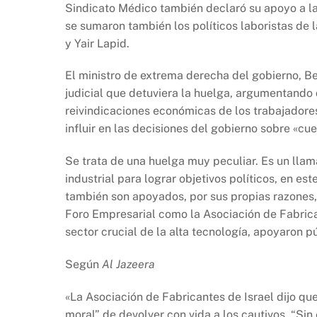
Sindicato Médico también declaró su apoyo a la 
se sumaron también los políticos laboristas de 
y Yair Lapid.
El ministro de extrema derecha del gobierno, Be
judicial que detuviera la huelga, argumentando 
reivindicaciones económicas de los trabajadores
influir en las decisiones del gobierno sobre «c
Se trata de una huelga muy peculiar. Es un llam
industrial para lograr objetivos políticos, en es
también son apoyados, por sus propias razones, 
Foro Empresarial como la Asociación de Fabricant
sector crucial de la alta tecnología, apoyaron 
Según
Al Jazeera
«La Asociación de Fabricantes de Israel dijo qu
moral” de devolver con vida a los cautivos. “Sin