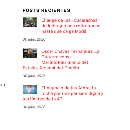
POSTS RECIENTES
El auge de las «Cucarachas»
de India: ¡no nos retiraremos
hasta que caiga Modi!
30 julio, 2026
Óscar Chávez Fernández: La
Guitarra como
MartilloPatrimonio del
Estado, Arsenal del Pueblo
30 julio, 2026
han
El negocio de las Afore, la
lucha por una pensión digna y
los límites de la 4T
30 julio, 2026