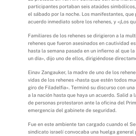
participantes portaban seis ataúdes simbólicos
el sábado por la noche. Los manifestantes, que p
acuerdo inmediato sobre los rehenes, y «¡Los qu
Familiares de los rehenes se dirigieron a la mul
rehenes que fueron asesinados en cautividad esta
hasta la semana pasada en un infierno al que la 
un día», dijo uno de ellos, dirigiéndose directa
Einav Zangauker, la madre de uno de los rehenes,
vidas de los rehenes «hasta que estén todos muer
giro de Filadelfia». Terminó su discurso con una
a la nación hasta que haya un acuerdo. Salid a la
de personas protestaron ante la oficina del Prim
emergencia del gabinete de seguridad.
Fue en este ambiente tan cargado cuando el Sec
sindicato israelí convocaba una huelga general p