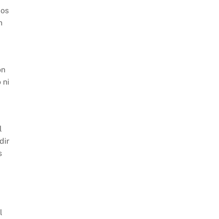
dos
n
on
 ni
l
dir
s
l