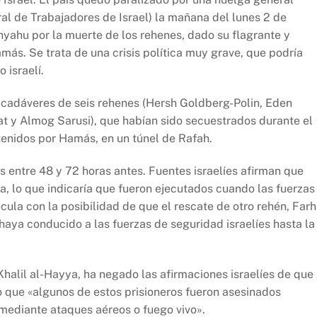
al de Trabajadores de Israel) la mañana del lunes 2 de
yahu por la muerte de los rehenes, dado su flagrante y
ás. Se trata de una crisis política muy grave, que podría
 israelí.
s cadáveres de seis rehenes (Hersh Goldberg-Polin, Eden
at y Almog Sarusi), que habían sido secuestrados durante el
tenidos por Hamás, en un túnel de Rafah.
 entre 48 y 72 horas antes. Fuentes israelíes afirman que
ia, lo que indicaría que fueron ejecutados cuando las fuerzas
cula con la posibilidad de que el rescate de otro rehén, Far
haya conducido a las fuerzas de seguridad israelíes hasta la
Khalil al-Hayya, ha negado las afirmaciones israelíes de que
o que «algunos de estos prisioneros fueron asesinados
a mediante ataques aéreos o fuego vivo».