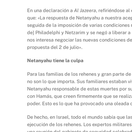
En una declaración a
Al Jazeera
, refiriéndose a
que: «La respuesta de Netanyahu a nuestra ace
seguida de la imposición de varias condiciones
de] Philadelphi y Netzarim y se negó a liberar
nos interesa negociar las nuevas condiciones de
propuesta del 2 de julio».
Netanyahu tiene la culpa
Para las familias de los rehenes y gran parte de 
no son lo que importa. Sus familiares estaban v
Netanyahu responsable de estas muertes por su
con Hamás, que creen firmemente que se realiza
poder. Esto es lo que ha provocado una oleada d
De hecho, en Israel, todo el mundo sabía que la
ejecución de los rehenes. Los expertos militares
una reunión del gabinete de seguridad celebrad