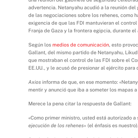
advertencia. Netanyahu acudió a la reunión del
de las negociaciones sobre los rehenes, como h
exigencia de que las FDI mantuvieran el control d
Franja de Gaza y la frontera egipcia, durante el
Según los
medios de comunicación
, esto provo
Gallant, del mismo partido de Netanyahu, Likud
que mostraban el control de las FDI sobre el Cor
EE.UU., y le acusó de presionar al ejército para 
Axios
informa de que, en ese momento: «Netany
mentir y anunció que iba a someter los mapas a 
Merece la pena citar la respuesta de Gallant:
«Como primer ministro, usted está autorizado a 
ejecución de los rehenes
» (el énfasis es nuestro)