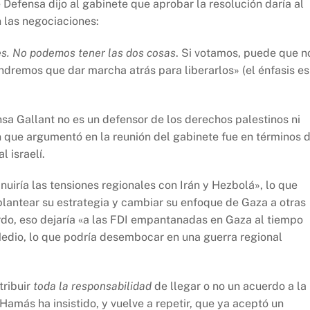
 Defensa dijo al gabinete que aprobar la resolución daría al
 las negociaciones:
s.
No podemos tener las dos cosas
. Si votamos, puede que n
ndremos que dar marcha atrás para liberarlos» (el énfasis es
sa Gallant no es un defensor de los derechos palestinos ni
n que argumentó en la reunión del gabinete fue en términos 
 israelí.
nuiría las tensiones regionales con Irán y Hezbolá», lo que
eplantear su estrategia y cambiar su enfoque de Gaza a otras
rdo, eso dejaría «a las FDI empantanadas en Gaza al tiempo
Medio, lo que podría desembocar en una guerra regional
tribuir
toda la responsabilidad
de llegar o no un acuerdo a la
. Hamás ha insistido, y vuelve a repetir, que ya aceptó un