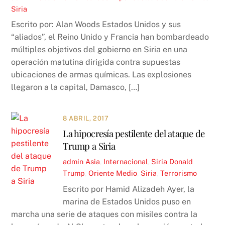
Siria
Escrito por: Alan Woods Estados Unidos y sus
“aliados”, el Reino Unido y Francia han bombardeado
múltiples objetivos del gobierno en Siria en una
operación matutina dirigida contra supuestas
ubicaciones de armas químicas. Las explosiones
llegaron a la capital, Damasco, […]
8 ABRIL, 2017
La hipocresía pestilente del ataque de
Trump a Siria
admin
Asia
,
Internacional
,
Siria
Donald
Trump
,
Oriente Medio
,
Siria
,
Terrorismo
Escrito por Hamid Alizadeh Ayer, la
marina de Estados Unidos puso en
marcha una serie de ataques con misiles contra la