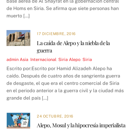
base aérea de Al Shayrat en la gobernación central
de Homs en Siria. Se afirma que siete personas han
muerto […]
17 DICIEMBRE, 2016
La caída de Alepo y la niebla de la
guerra
admin
Asia
,
Internacional
,
Siria
Alepo
,
Siria
Escrito por:Escrito por Hamid Alizadeh Alepo ha
caído. Después de cuatro años de sangrienta guerra
de desgaste, el que era el centro comercial de Siria
en el periodo anterior a la guerra civil y la ciudad más
grande del país […]
24 OCTUBRE, 2016
Alepo, Mosul y la hipocresía imperialista