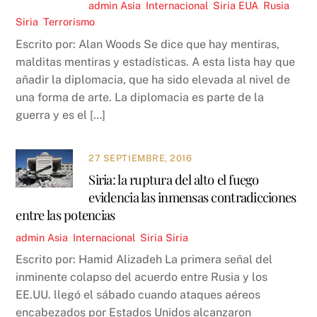
admin
Asia
,
Internacional
,
Siria
EUA
,
Rusia
,
Siria
,
Terrorismo
Escrito por: Alan Woods Se dice que hay mentiras,
malditas mentiras y estadísticas. A esta lista hay que
añadir la diplomacia, que ha sido elevada al nivel de
una forma de arte. La diplomacia es parte de la
guerra y es el […]
27 SEPTIEMBRE, 2016
Siria: la ruptura del alto el fuego
evidencia las inmensas contradicciones
entre las potencias
admin
Asia
,
Internacional
,
Siria
Siria
Escrito por: Hamid Alizadeh La primera señal del
inminente colapso del acuerdo entre Rusia y los
EE.UU. llegó el sábado cuando ataques aéreos
encabezados por Estados Unidos alcanzaron