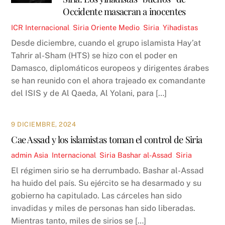
Occidente masacran a inocentes
ICR
Internacional
,
Siria
Oriente Medio
,
Siria
,
Yihadistas
Desde diciembre, cuando el grupo islamista Hay’at
Tahrir al-Sham (HTS) se hizo con el poder en
Damasco, diplomáticos europeos y dirigentes árabes
se han reunido con el ahora trajeado ex comandante
del ISIS y de Al Qaeda, Al Yolani, para […]
9 DICIEMBRE, 2024
Cae Assad y los islamistas toman el control de Siria
admin
Asia
,
Internacional
,
Siria
Bashar al-Assad
,
Siria
El régimen sirio se ha derrumbado. Bashar al-Assad
ha huido del país. Su ejército se ha desarmado y su
gobierno ha capitulado. Las cárceles han sido
invadidas y miles de personas han sido liberadas.
Mientras tanto, miles de sirios se […]