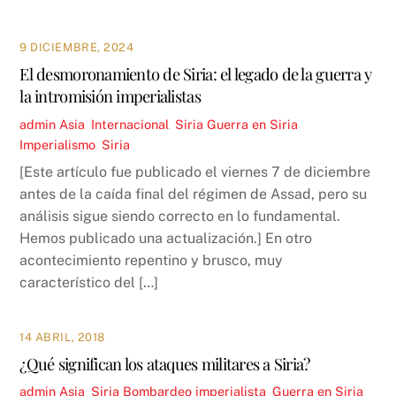
9 DICIEMBRE, 2024
El desmoronamiento de Siria: el legado de la guerra y
la intromisión imperialistas
admin
Asia
,
Internacional
,
Siria
Guerra en Siria
,
Imperialismo
,
Siria
[Este artículo fue publicado el viernes 7 de diciembre
antes de la caída final del régimen de Assad, pero su
análisis sigue siendo correcto en lo fundamental.
Hemos publicado una actualización.] En otro
acontecimiento repentino y brusco, muy
característico del […]
14 ABRIL, 2018
¿Qué significan los ataques militares a Siria?
admin
Asia
,
Siria
Bombardeo imperialista
,
Guerra en Siria
,