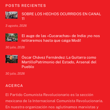
POSTS RECIENTES
SOBRE LOS HECHOS OCURRIDOS EN CANAL
11
3 agosto, 2026
El auge de las «Cucarachas» de India: ¡no nos
retiraremos hasta que caiga Modi!
30 julio, 2026
Óscar Chávez Fernández: La Guitarra como
MartilloPatrimonio del Estado, Arsenal del
Pueblo
30 julio, 2026
ACERCA
El Partido Comunista Revolucionario es la sección
mexicana de la Internacional Comunista Revolucionaria.
En nuestra organización nos aglutinamos marxistas y