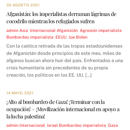
30 AGOSTO, 2021
Afganistán: los imperialistas derraman lágrimas de
cocodrilo mientras los refugiados sufren
admin
Asia
,
Internacional
Afganistán
,
Agresión imperialista
,
Bombardeo imperialista
,
EEUU
,
Joe Biden
Con la caótica retirada de las tropas estadounidenses
de Afganistán desde principios de este mes, miles de
afganos buscan ahora huir del país. Enfrentados a una
crisis humanitaria sin precedentes de su propia
creación, los políticos en los EE. UU. […]
14 MAYO, 2021
¡Alto al bombardeo de Gaza! ¡Terminar con la
ocupación! – ¡Movilización internacional en apoyo a
la lucha palestina!
admin
Internacional
,
Israel
Bombardeo imperialista
,
Gaza
,