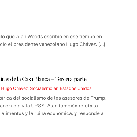
lo que Alan Woods escribió en ese tiempo en
leció el presidente venezolano Hugo Chávez. […]
ras de la Casa Blanca – Tercera parte
,
Hugo Chávez
,
Socialismo en Estados Unidos
pírica del socialismo de los asesores de Trump,
Venezuela y la URSS. Alan también refuta la
 alimentos y la ruina económica; y responde a