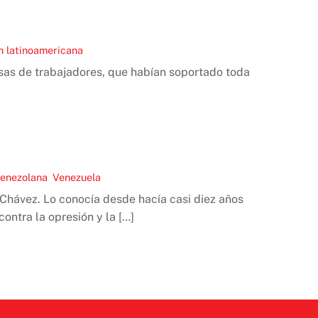
n latinoamericana
sas de trabajadores, que habían soportado toda
venezolana
,
Venezuela
Chávez. Lo conocía desde hacía casi diez años
contra la opresión y la […]