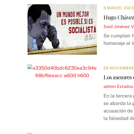
5 MARZO, 2023
Hugo Chávez 
Said Jiménez
V
Se cumplen 10
homenaje al l
26 NOVIEMBRE,
Los asesores 
admin
Estados
En la tercera
se aborda la 
acusación de 
la falsedad de