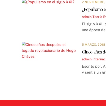
2 NOVIEMBRE, 
¿Populismo en
admin
Teoría
E
El siglo XXI 
una época de 
5 MARZO, 2018
Cinco años d
admin
Internac
Escrito por: 
y sentía un gr