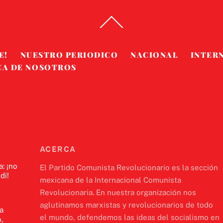
Back
To
Top
E!
NUESTRO PERIODICO
NACIONAL
INTER
CA DE NOSOTROS
ACERCA
a: ¡no
El Partido Comunista Revolucionario es la sección
di!
mexicana de la Internacional Comunista
Revolucionaria. En nuestra organización nos
aglutinamos marxistas y revolucionarios de todo
a
el mundo, defendemos las ideas del socialismo en
,