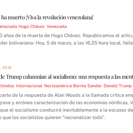
ha muerto ¡Viva la revolución venezolana!
enezuela
Hugo Chávez
,
Venezuela
 años de la muerte de Hugo Chávez. Republicamos el artícu
íder bolivariano: Hoy, 5 de marzo, a las 16,25 hora local, fal
 2018
de Trump calumnian al socialismo: una respuesta a las menti
 Unidos
,
Internacional
,
Norteamérica
Bernie Sander
,
Donald Trump
 parte de la respuesta de Alan Woods a la llamada crítica em
grave y errónea caracterización de las economías nórdicas, 
que el socialismo conducirá inevitablemente a la escasez de
 que los socialistas quieren “nacionalizar todo”.