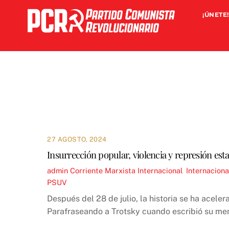
Skip
¡ÚNETE!
to
content
27 AGOSTO, 2024
Insurrección popular, violencia y represión est
admin
Corriente Marxista Internacional
,
Internaciona
PSUV
Después del 28 de julio, la historia se ha acele
Parafraseando a Trotsky cuando escribió su me