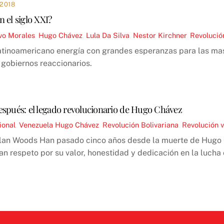
2018
 el siglo XXI?
vo Morales
,
Hugo Chávez
,
Lula Da Silva
,
Nestor Kirchner
,
Revolució
latinoamericano energía con grandes esperanzas para las ma
gobiernos reaccionarios.
espués: el legado revolucionario de Hugo Chávez
ional
,
Venezuela
Hugo Chávez
,
Revolución Bolivariana
,
Revolución 
Alan Woods Han pasado cinco años desde la muerte de Hugo 
an respeto por su valor, honestidad y dedicación en la lucha 