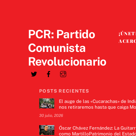
PCR: Partido
¡ÚNET
ACER
Comunista
Revolucionario
POSTS RECIENTES
El auge de las «Cucarachas» de Indi
nos retiraremos hasta que caiga Mo
30 julio, 2026
Óscar Chávez Fernández: La Guitarr
como MartilloPatrimonio del Estado