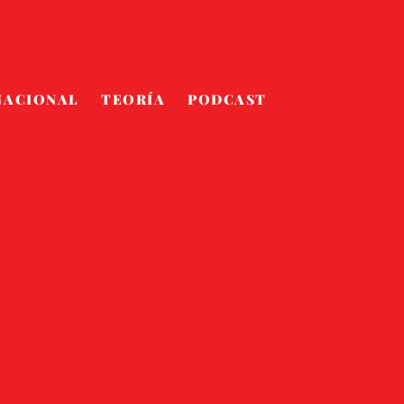
NACIONAL
TEORÍA
PODCAST