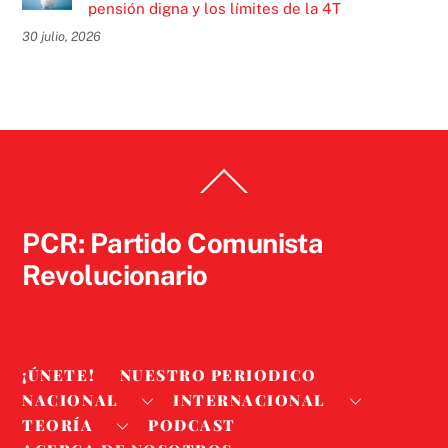
pensión digna y los límites de la 4T
30 julio, 2026
Back
To
Top
PCR: Partido Comunista
Revolucionario
¡ÚNETE!
NUESTRO PERIODICO
NACIONAL
INTERNACIONAL
TEORÍA
PODCAST