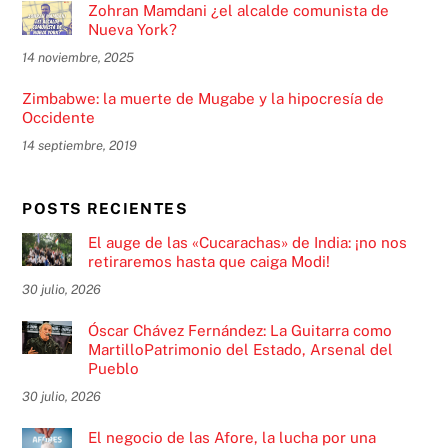
Zohran Mamdani ¿el alcalde comunista de
Nueva York?
14 noviembre, 2025
Zimbabwe: la muerte de Mugabe y la hipocresía de
Occidente
14 septiembre, 2019
POSTS RECIENTES
El auge de las «Cucarachas» de India: ¡no nos
retiraremos hasta que caiga Modi!
30 julio, 2026
Óscar Chávez Fernández: La Guitarra como
MartilloPatrimonio del Estado, Arsenal del
Pueblo
30 julio, 2026
El negocio de las Afore, la lucha por una