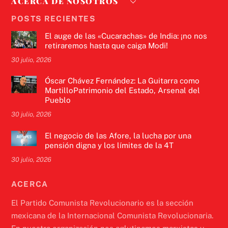
ACERCA DE NOSOTROS
POSTS RECIENTES
El auge de las «Cucarachas» de India: ¡no nos
retiraremos hasta que caiga Modi!
30 julio, 2026
Óscar Chávez Fernández: La Guitarra como
MartilloPatrimonio del Estado, Arsenal del
Pueblo
30 julio, 2026
El negocio de las Afore, la lucha por una
pensión digna y los límites de la 4T
30 julio, 2026
ACERCA
El Partido Comunista Revolucionario es la sección
mexicana de la Internacional Comunista Revolucionaria.