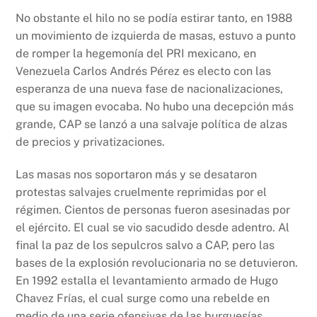
No obstante el hilo no se podía estirar tanto, en 1988
un movimiento de izquierda de masas, estuvo a punto
de romper la hegemonía del PRI mexicano, en
Venezuela Carlos Andrés Pérez es electo con las
esperanza de una nueva fase de nacionalizaciones,
que su imagen evocaba. No hubo una decepción más
grande, CAP se lanzó a una salvaje política de alzas
de precios y privatizaciones.
Las masas nos soportaron más y se desataron
protestas salvajes cruelmente reprimidas por el
régimen. Cientos de personas fueron asesinadas por
el ejército. El cual se vio sacudido desde adentro. Al
final la paz de los sepulcros salvo a CAP, pero las
bases de la explosión revolucionaria no se detuvieron.
En 1992 estalla el levantamiento armado de Hugo
Chavez Frías, el cual surge como una rebelde en
medio de una serie ofensivas de las burguesías