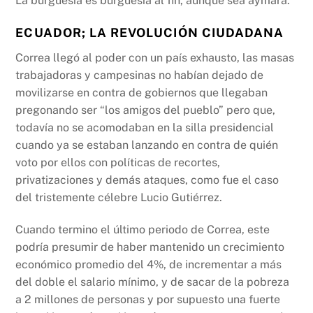
La burguesía es burguesía al fin, aunque sea aymara.
ECUADOR; LA REVOLUCIÓN CIUDADANA
Correa llegó al poder con un país exhausto, las masas
trabajadoras y campesinas no habían dejado de
movilizarse en contra de gobiernos que llegaban
pregonando ser “los amigos del pueblo” pero que,
todavía no se acomodaban en la silla presidencial
cuando ya se estaban lanzando en contra de quién
voto por ellos con políticas de recortes,
privatizaciones y demás ataques, como fue el caso
del tristemente célebre Lucio Gutiérrez.
Cuando termino el último periodo de Correa, este
podría presumir de haber mantenido un crecimiento
económico promedio del 4%, de incrementar a más
del doble el salario mínimo, y de sacar de la pobreza
a 2 millones de personas y por supuesto una fuerte