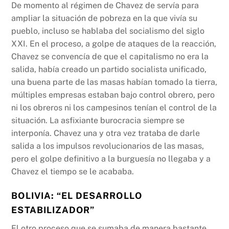
De momento al régimen de Chavez de servía para
ampliar la situación de pobreza en la que vivía su
pueblo, incluso se hablaba del socialismo del siglo
XXI. En el proceso, a golpe de ataques de la reacción,
Chavez se convencía de que el capitalismo no era la
salida, había creado un partido socialista unificado,
una buena parte de las masas habían tomado la tierra,
múltiples empresas estaban bajo control obrero, pero
ni los obreros ni los campesinos tenían el control de la
situación. La asfixiante burocracia siempre se
interponía. Chavez una y otra vez trataba de darle
salida a los impulsos revolucionarios de las masas,
pero el golpe definitivo a la burguesía no llegaba y a
Chavez el tiempo se le acababa.
BOLIVIA: “EL DESARROLLO
ESTABILIZADOR”
El otro proceso que se sumaba de manera bastante