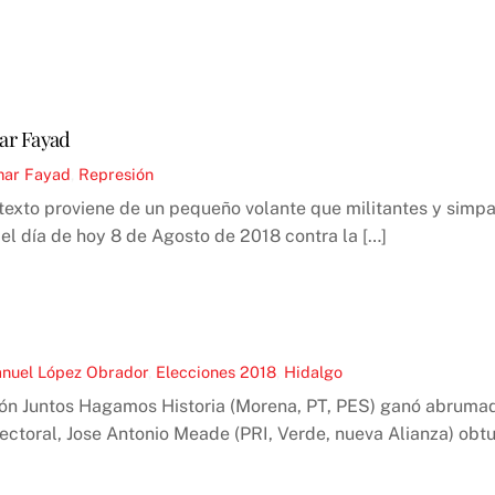
mar Fayad
Omar Fayad
,
Represión
e texto proviene de un pequeño volante que militantes y simpa
el día de hoy 8 de Agosto de 2018 contra la […]
nuel López Obrador
,
Elecciones 2018
,
Hidalgo
ción Juntos Hagamos Historia (Morena, PT, PES) ganó abrum
lectoral, Jose Antonio Meade (PRI, Verde, nueva Alianza) obt