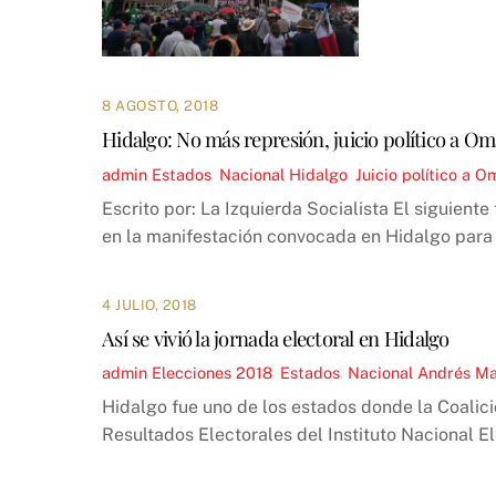
8 AGOSTO, 2018
Hidalgo: No más represión, juicio político a O
admin
Estados
,
Nacional
Hidalgo
,
Juicio político a 
Escrito por: La Izquierda Socialista El siguient
en la manifestación convocada en Hidalgo para 
4 JULIO, 2018
Así se vivió la jornada electoral en Hidalgo
admin
Elecciones 2018
,
Estados
,
Nacional
Andrés Ma
Hidalgo fue uno de los estados donde la Coali
Resultados Electorales del Instituto Nacional E