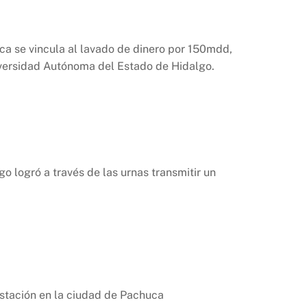
ica se vincula al lavado de dinero por 150mdd,
iversidad Autónoma del Estado de Hidalgo.
go logró a través de las urnas transmitir un
estación en la ciudad de Pachuca