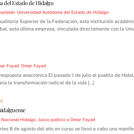
a del Estado de Hidalgo
astelán
,
Universidad Autónoma del Estado de Hidalgo
uditoría Superior de la Federación, esta institución académ
bal, esta última empresa, vinculada directamente con la Un
Omar Fayad
,
Omar Fayad
 respuesta anacrónica El pasado 1 de julio el pueblo de Hidal
ia la transformación radical de la vida […]
18
hidalguense
,
Nacional
Hidalgo
,
Juicio político a Omar Fayad
tes 8 de agosto del año en curso se llevó a cabo una manif