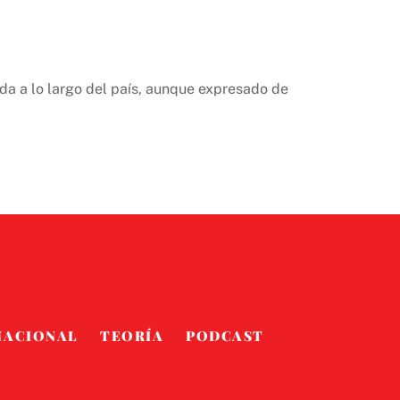
da a lo largo del país, aunque expresado de
NACIONAL
TEORÍA
PODCAST