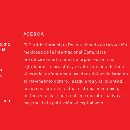
ACERCA
a: ¡no
El Partido Comunista Revolucionario es la sección
di!
mexicana de la Internacional Comunista
Revolucionaria. En nuestra organización nos
aglutinamos marxistas y revolucionarios de todo
a
el mundo, defendemos las ideas del socialismo en
,
el movimiento obrero, la izquierda y la juventud,
luchamos contra el actual sistema económico,
político y social que no ofrece una alternativa a la
r una
mayoría de la población: el capitalismo.