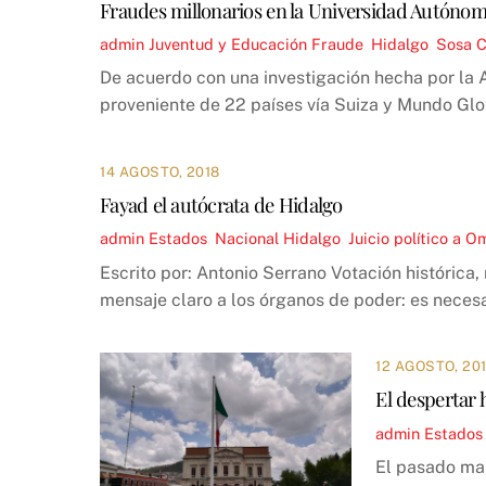
Fraudes millonarios en la Universidad Autónom
admin
Juventud y Educación
Fraude
,
Hidalgo
,
Sosa C
De acuerdo con una investigación hecha por la A
proveniente de 22 países vía Suiza y Mundo Glo
14 AGOSTO, 2018
Fayad el autócrata de Hidalgo
admin
Estados
,
Nacional
Hidalgo
,
Juicio político a 
Escrito por: Antonio Serrano Votación histórica,
mensaje claro a los órganos de poder: es necesar
12 AGOSTO, 20
El despertar 
admin
Estados
El pasado mar