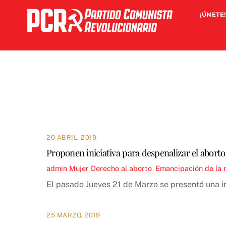
Skip
¡ÚNETE!
to
content
20 ABRIL, 2019
Proponen iniciativa para despenalizar el abort
admin
Mujer
Derecho al aborto
,
Emancipación de la 
El pasado Jueves 21 de Marzo se presentó una in
25 MARZO, 2019