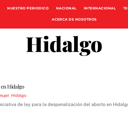
NUESTRO PERIODICO
NACIONAL
INTERNACIONAL
TE
ACERCA DE NOSOTROS
Hidalgo
o en Hidalgo
mujer
,
Hidalgo
iciativa de ley para la despenalización del aborto en Hidal