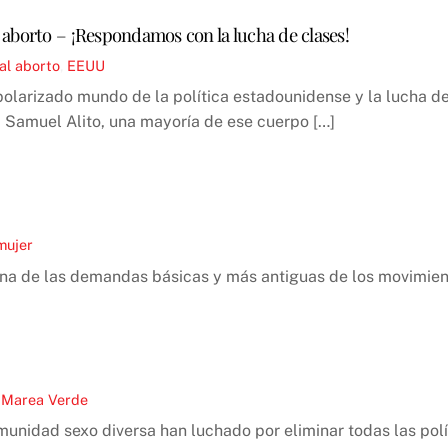
 aborto – ¡Respondamos con la lucha de clases!
al aborto
,
EEUU
larizado mundo de la política estadounidense y la lucha de 
o, Samuel Alito, una mayoría de ese cuerpo […]
mujer
 una de las demandas básicas y más antiguas de los movimien
,
Marea Verde
unidad sexo diversa han luchado por eliminar todas las polí