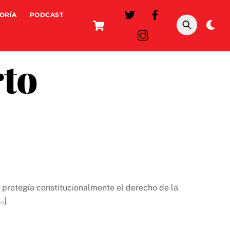
ORÍA
PODCAST
Cart
Da
mo
rto
protegía constitucionalmente el derecho de la
…]