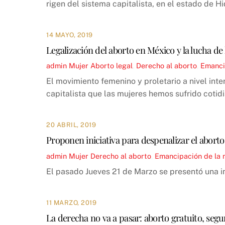
rigen del sistema capitalista, en el estado de 
14 MAYO, 2019
Legalización del aborto en México y la lucha de
admin
Mujer
Aborto legal
,
Derecho al aborto
,
Emanci
El movimiento femenino y proletario a nivel inte
capitalista que las mujeres hemos sufrido cotidi
20 ABRIL, 2019
Proponen iniciativa para despenalizar el abort
admin
Mujer
Derecho al aborto
,
Emancipación de la 
El pasado Jueves 21 de Marzo se presentó una in
11 MARZO, 2019
La derecha no va a pasar: aborto gratuito, segur