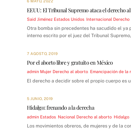
6 MAYO, 2022
EEUU: El Tribunal Supremo ataca el derecho al
Said Jiménez
Estados Unidos
,
Internacional
Derecho 
Otra bomba sin precedentes ha sacudido el ya po
interno escrito por el juez del Tribunal Suprem
7 AGOSTO, 2019
Por el aborto libre y gratuito en México
admin
Mujer
Derecho al aborto
,
Emancipación de la 
El derecho a decidir sobre el propio cuerpo es
5 JUNIO, 2019
Hidalgo: frenando a la derecha
admin
Estados
,
Nacional
Derecho al aborto
,
Hidalgo
Los movimientos obreros, de mujeres y de la com