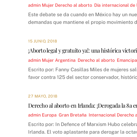
admin
Mujer
Derecho al aborto
,
Día internacional de
Este debate se da cuando en México hay un nue
demandas que mantiene el propio movimiento de 
15 JUNIO, 2018
¡Aborto legal y gratuito ya!: una histórica victo
admin
Mujer
Argentina
,
Derecho al aborto
,
Emancipac
Escrito por: Fanny Casillas Miles de mujeres sali
favor contra 125 del sector conservador, histórica
27 MAYO, 2018
Derecho al aborto en Irlanda: ¡Derogada la 8a 
admin
Europa
,
Gran Bretaña
,
Internacional
Derecho a
Escrito por: In Defence of Marxism Hubo celebra
Irlanda. El voto aplastante para derogar la octa