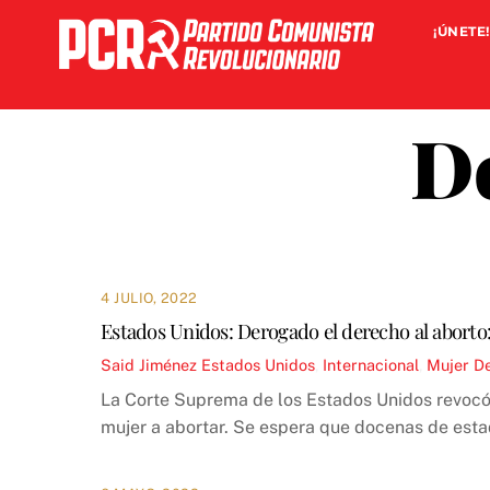
Skip
¡ÚNETE!
to
content
De
4 JULIO, 2022
Estados Unidos: Derogado el derecho al aborto: 
Said Jiménez
Estados Unidos
,
Internacional
,
Mujer
De
La Corte Suprema de los Estados Unidos revocó 
mujer a abortar. Se espera que docenas de estad