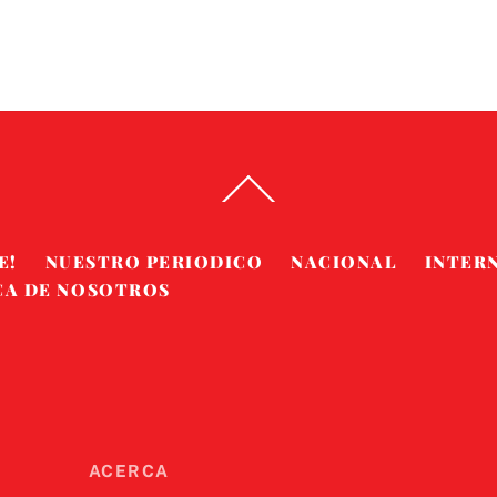
Back
To
Top
E!
NUESTRO PERIODICO
NACIONAL
INTER
CA DE NOSOTROS
ACERCA