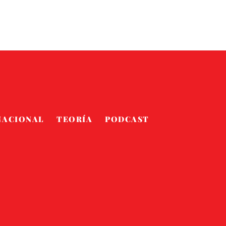
NACIONAL
TEORÍA
PODCAST