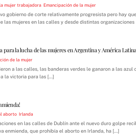
 la mujer trabajadora
,
Emancipación de la mujer
vo gobierno de corte relativamente progresista pero hay qu
las mujeres en las calles y desde distintas organizaciones 
ria para la lucha de las mujeres en Argentina y América Latin
ión de la mujer
eron a las calles, las banderas verdes le ganaron a las azul 
 la victoria para las […]
enmienda!
l aborto
,
Irlanda
ciones en las calles de Dublín ante el nuevo duro golpe rec
va enmienda, que prohibía el aborto en Irlanda, ha […]