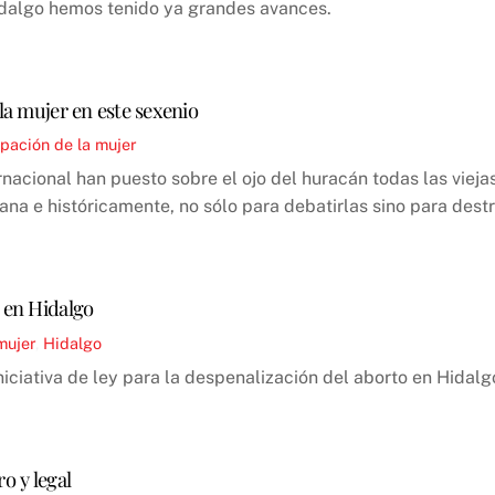
Hidalgo hemos tenido ya grandes avances.
 la mujer en este sexenio
pación de la mujer
rnacional han puesto sobre el ojo del huracán todas las vieja
ana e históricamente, no sólo para debatirlas sino para destr
o en Hidalgo
mujer
,
Hidalgo
iciativa de ley para la despenalización del aborto en Hidal
o y legal