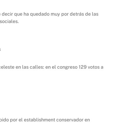
e decir que ha quedado muy por detrás de las
sociales.
a
celeste en las calles: en el congreso 129 votos a
ibido por el establishment conservador en