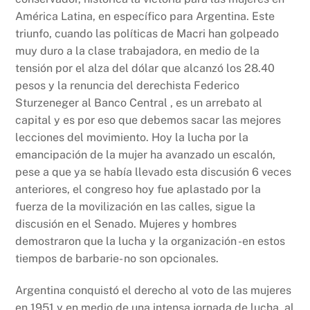
o
p
k
América Latina, en específico para Argentina. Este
k
triunfo, cuando las políticas de Macri han golpeado
muy duro a la clase trabajadora, en medio de la
tensión por el alza del dólar que alcanzó los 28.40
pesos y la renuncia del derechista Federico
Sturzeneger al Banco Central , es un arrebato al
capital y es por eso que debemos sacar las mejores
lecciones del movimiento. Hoy la lucha por la
emancipación de la mujer ha avanzado un escalón,
pese a que ya se había llevado esta discusión 6 veces
anteriores, el congreso hoy fue aplastado por la
fuerza de la movilización en las calles, sigue la
discusión en el Senado. Mujeres y hombres
demostraron que la lucha y la organización -en estos
tiempos de barbarie- no son opcionales.
Argentina conquistó el derecho al voto de las mujeres
en 1951 y en medio de una intensa jornada de lucha, al