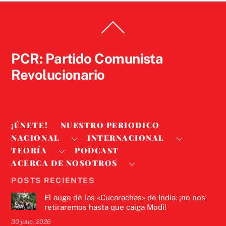
Back
To
Top
PCR: Partido Comunista
Revolucionario
¡ÚNETE!
NUESTRO PERIODICO
NACIONAL
INTERNACIONAL
TEORÍA
PODCAST
ACERCA DE NOSOTROS
POSTS RECIENTES
El auge de las «Cucarachas» de India: ¡no nos
retiraremos hasta que caiga Modi!
30 julio, 2026