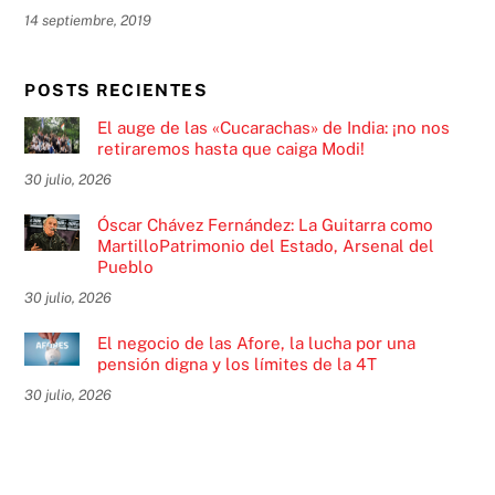
14 septiembre, 2019
POSTS RECIENTES
El auge de las «Cucarachas» de India: ¡no nos
retiraremos hasta que caiga Modi!
30 julio, 2026
Óscar Chávez Fernández: La Guitarra como
MartilloPatrimonio del Estado, Arsenal del
Pueblo
30 julio, 2026
El negocio de las Afore, la lucha por una
pensión digna y los límites de la 4T
30 julio, 2026