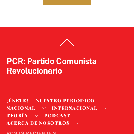
Back
To
Top
PCR: Partido Comunista
Revolucionario
¡ÚNETE!
NUESTRO PERIODICO
NACIONAL
INTERNACIONAL
TEORÍA
PODCAST
ACERCA DE NOSOTROS
POSTS RECIENTES