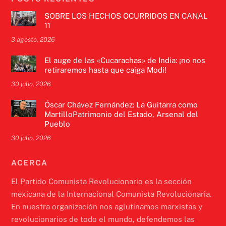
SOBRE LOS HECHOS OCURRIDOS EN CANAL
11
3 agosto, 2026
El auge de las «Cucarachas» de India: ¡no nos
retiraremos hasta que caiga Modi!
30 julio, 2026
Óscar Chávez Fernández: La Guitarra como
MartilloPatrimonio del Estado, Arsenal del
Pueblo
30 julio, 2026
ACERCA
El Partido Comunista Revolucionario es la sección
mexicana de la Internacional Comunista Revolucionaria.
En nuestra organización nos aglutinamos marxistas y
revolucionarios de todo el mundo, defendemos las