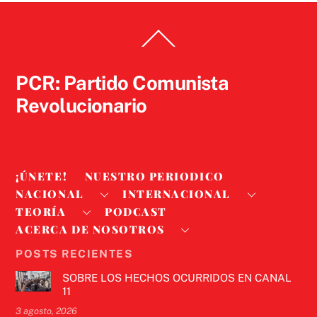
Back
To
Top
PCR: Partido Comunista
Revolucionario
¡ÚNETE!
NUESTRO PERIODICO
NACIONAL
INTERNACIONAL
TEORÍA
PODCAST
ACERCA DE NOSOTROS
POSTS RECIENTES
SOBRE LOS HECHOS OCURRIDOS EN CANAL
11
3 agosto, 2026