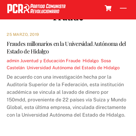
Skip
Cart
Men
to
Fraude
content
25 MARZO, 2019
Fraudes millonarios en la Universidad Autónoma del
Estado de Hidalgo
admin
Juventud y Educación
Fraude
,
Hidalgo
,
Sosa
Castelán
,
Universidad Autónoma del Estado de Hidalgo
De acuerdo con una investigación hecha por la
Auditoría Superior de la Federación, esta institución
académica se vincula al lavado de dinero por
150mdd, proveniente de 22 países vía Suiza y Mundo
Global, esta última empresa, vinculada directamente
con la Universidad Autónoma del Estado de Hidalgo.