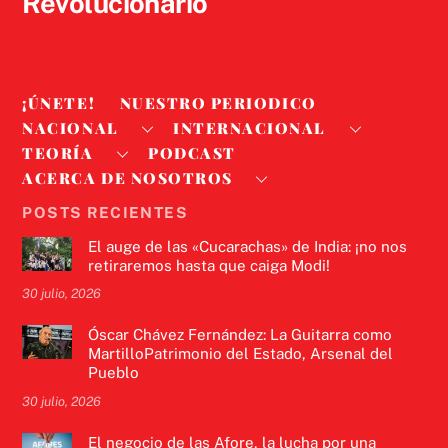
Revolucionario
¡ÚNETE!
NUESTRO PERIODICO
NACIONAL
INTERNACIONAL
TEORÍA
PODCAST
ACERCA DE NOSOTROS
POSTS RECIENTES
El auge de las «Cucarachas» de India: ¡no nos
retiraremos hasta que caiga Modi!
30 julio, 2026
Óscar Chávez Fernández: La Guitarra como
MartilloPatrimonio del Estado, Arsenal del
Pueblo
30 julio, 2026
El negocio de las Afore, la lucha por una