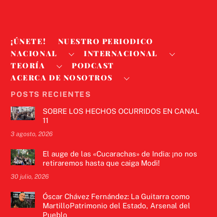
¡ÚNETE!
NUESTRO PERIODICO
NACIONAL
INTERNACIONAL
TEORÍA
PODCAST
ACERCA DE NOSOTROS
POSTS RECIENTES
SOBRE LOS HECHOS OCURRIDOS EN CANAL
11
3 agosto, 2026
El auge de las «Cucarachas» de India: ¡no nos
retiraremos hasta que caiga Modi!
30 julio, 2026
Óscar Chávez Fernández: La Guitarra como
MartilloPatrimonio del Estado, Arsenal del
Pueblo