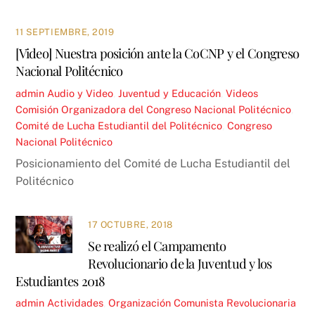
11 SEPTIEMBRE, 2019
[Video] Nuestra posición ante la CoCNP y el Congreso
Nacional Politécnico
admin
Audio y Video
,
Juventud y Educación
,
Videos
Comisión Organizadora del Congreso Nacional Politécnico
,
Comité de Lucha Estudiantil del Politécnico
,
Congreso
Nacional Politécnico
Posicionamiento del Comité de Lucha Estudiantil del
Politécnico
17 OCTUBRE, 2018
Se realizó el Campamento
Revolucionario de la Juventud y los
Estudiantes 2018
admin
Actividades
,
Organización Comunista Revolucionaria