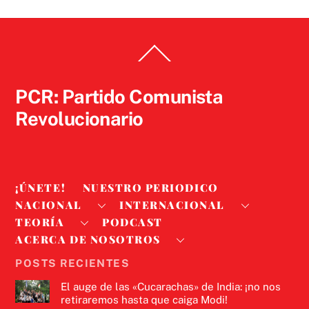
Back
To
Top
PCR: Partido Comunista
Revolucionario
¡ÚNETE!
NUESTRO PERIODICO
NACIONAL
INTERNACIONAL
TEORÍA
PODCAST
ACERCA DE NOSOTROS
POSTS RECIENTES
El auge de las «Cucarachas» de India: ¡no nos
retiraremos hasta que caiga Modi!