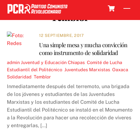
Skip
Cart
Men
to
Temblor
content
12 SEPTIEMBRE, 2017
Una simple mesa y mucha convicción
como instrumento de solidaridad
admin
Juventud y Educación
Chiapas
,
Comité de Lucha
Estudiantil del Politécnico
,
Juventudes Marxistas
,
Oaxaca
,
Solidaridad
,
Temblor
Inmediatamente después del terremoto, una brigada
de los jóvenes y estudiantes de las Juventudes
Marxistas y los estudiantes del Comité de Lucha
Estudiantil del Politécnico se instaló en el Monumento
a la Revolución para hacer una recolección de víveres
y entregarlas, […]