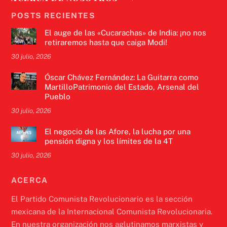
POSTS RECIENTES
El auge de las «Cucarachas» de India: ¡no nos
retiraremos hasta que caiga Modi!
30 julio, 2026
Óscar Chávez Fernández: La Guitarra como
MartilloPatrimonio del Estado, Arsenal del
Pueblo
30 julio, 2026
El negocio de las Afore, la lucha por una
pensión digna y los límites de la 4T
30 julio, 2026
ACERCA
El Partido Comunista Revolucionario es la sección
mexicana de la Internacional Comunista Revolucionaria.
En nuestra organización nos aglutinamos marxistas y