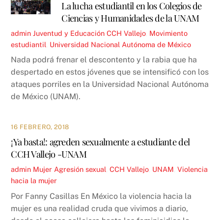
La lucha estudiantil en los Colegios de
Ciencias y Humanidades de la UNAM
admin
Juventud y Educación
CCH Vallejo
,
Movimiento
estudiantil
,
Universidad Nacional Autónoma de México
Nada podrá frenar el descontento y la rabia que ha
despertado en estos jóvenes que se intensificó con los
ataques porriles en la Universidad Nacional Autónoma
de México (UNAM).
16 FEBRERO, 2018
¡Ya basta!: agreden sexualmente a estudiante del
CCH Vallejo -UNAM
admin
Mujer
Agresión sexual
,
CCH Vallejo
,
UNAM
,
Violencia
hacia la mujer
Por Fanny Casillas En México la violencia hacia la
mujer es una realidad cruda que vivimos a diario,