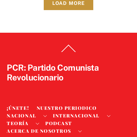
LOAD MORE
Back
To
Top
PCR: Partido Comunista
Revolucionario
¡ÚNETE!
NUESTRO PERIODICO
NACIONAL
INTERNACIONAL
TEORÍA
PODCAST
ACERCA DE NOSOTROS