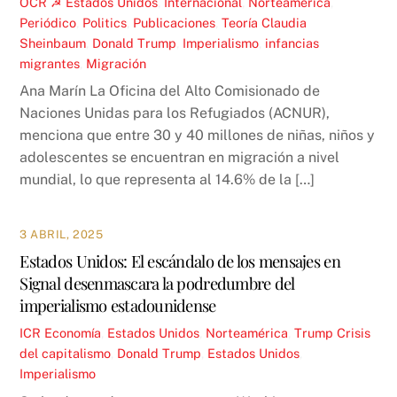
OCR ☭
Estados Unidos
,
Internacional
,
Norteamérica
,
Periódico
,
Politics
,
Publicaciones
,
Teoría
Claudia
Sheinbaum
,
Donald Trump
,
Imperialismo
,
infancias
migrantes
,
Migración
Ana Marín La Oficina del Alto Comisionado de
Naciones Unidas para los Refugiados (ACNUR),
menciona que entre 30 y 40 millones de niñas, niños y
adolescentes se encuentran en migración a nivel
mundial, lo que representa al 14.6% de la […]
3 ABRIL, 2025
Estados Unidos: El escándalo de los mensajes en
Signal desenmascara la podredumbre del
imperialismo estadounidense
ICR
Economía
,
Estados Unidos
,
Norteamérica
,
Trump
Crisis
del capitalismo
,
Donald Trump
,
Estados Unidos
,
Imperialismo