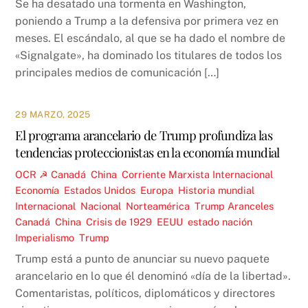
Se ha desatado una tormenta en Washington,
poniendo a Trump a la defensiva por primera vez en
meses. El escándalo, al que se ha dado el nombre de
«Signalgate», ha dominado los titulares de todos los
principales medios de comunicación […]
29 MARZO, 2025
El programa arancelario de Trump profundiza las
tendencias proteccionistas en la economía mundial
OCR ☭
Canadá
,
China
,
Corriente Marxista Internacional
,
Economía
,
Estados Unidos
,
Europa
,
Historia mundial
,
Internacional
,
Nacional
,
Norteamérica
,
Trump
Aranceles
,
Canadá
,
China
,
Crisis de 1929
,
EEUU
,
estado nación
,
Imperialismo
,
Trump
Trump está a punto de anunciar su nuevo paquete
arancelario en lo que él denominó «día de la libertad».
Comentaristas, políticos, diplomáticos y directores