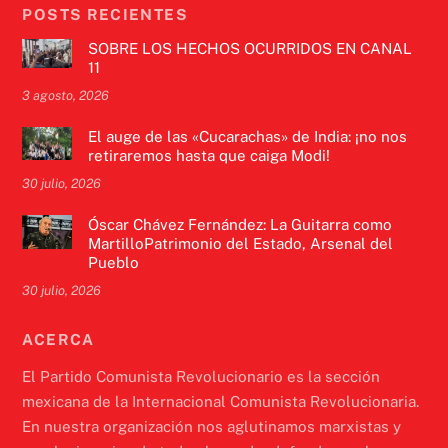
POSTS RECIENTES
SOBRE LOS HECHOS OCURRIDOS EN CANAL
11
3 agosto, 2026
El auge de las «Cucarachas» de India: ¡no nos
retiraremos hasta que caiga Modi!
30 julio, 2026
Óscar Chávez Fernández: La Guitarra como
MartilloPatrimonio del Estado, Arsenal del
Pueblo
30 julio, 2026
ACERCA
El Partido Comunista Revolucionario es la sección
mexicana de la Internacional Comunista Revolucionaria.
En nuestra organización nos aglutinamos marxistas y