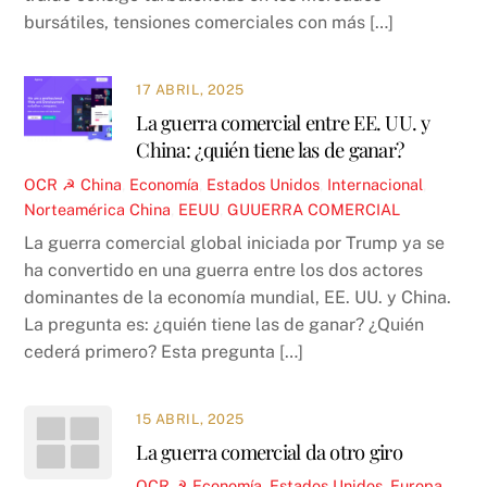
bursátiles, tensiones comerciales con más […]
17 ABRIL, 2025
La guerra comercial entre EE. UU. y
China: ¿quién tiene las de ganar?
OCR ☭
China
,
Economía
,
Estados Unidos
,
Internacional
,
Norteamérica
China
,
EEUU
,
GUUERRA COMERCIAL
La guerra comercial global iniciada por Trump ya se
ha convertido en una guerra entre los dos actores
dominantes de la economía mundial, EE. UU. y China.
La pregunta es: ¿quién tiene las de ganar? ¿Quién
cederá primero? Esta pregunta […]
15 ABRIL, 2025
La guerra comercial da otro giro
OCR ☭
Economía
,
Estados Unidos
,
Europa
,