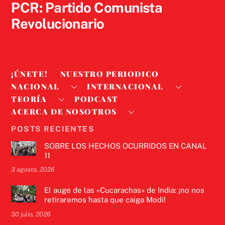
PCR: Partido Comunista
Revolucionario
¡ÚNETE!
NUESTRO PERIODICO
NACIONAL
INTERNACIONAL
TEORÍA
PODCAST
ACERCA DE NOSOTROS
POSTS RECIENTES
SOBRE LOS HECHOS OCURRIDOS EN CANAL
11
3 agosto, 2026
El auge de las «Cucarachas» de India: ¡no nos
retiraremos hasta que caiga Modi!
30 julio, 2026