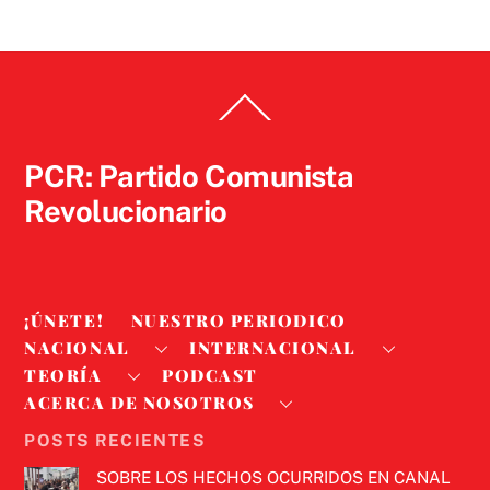
Back
To
Top
PCR: Partido Comunista
Revolucionario
¡ÚNETE!
NUESTRO PERIODICO
NACIONAL
INTERNACIONAL
TEORÍA
PODCAST
ACERCA DE NOSOTROS
POSTS RECIENTES
SOBRE LOS HECHOS OCURRIDOS EN CANAL