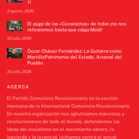
11
3 agosto, 2026
El auge de las «Cucarachas» de India: ¡no nos
retiraremos hasta que caiga Modi!
30 julio, 2026
Óscar Chávez Fernández: La Guitarra como
MartilloPatrimonio del Estado, Arsenal del
Pueblo
30 julio, 2026
ACERCA
El Partido Comunista Revolucionario es la sección
mexicana de la Internacional Comunista Revolucionaria.
En nuestra organización nos aglutinamos marxistas y
revolucionarios de todo el mundo, defendemos las
ideas del socialismo en el movimiento obrero, la
izquierda y la juventud, luchamos contra el actual