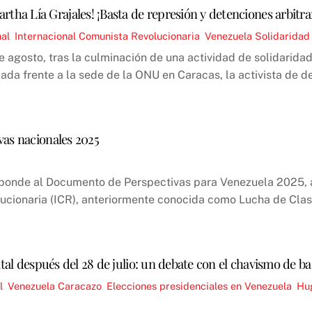
artha Lía Grajales! ¡Basta de represión y detenciones arbitrar
nal
,
Internacional Comunista Revolucionaria
,
Venezuela
Solidaridad
de agosto, tras la culminación de una actividad de solidarid
zada frente a la sede de la ONU en Caracas, la activista de 
vas nacionales 2025
sponde al Documento de Perspectivas para Venezuela 2025, 
lucionaria (ICR), anteriormente conocida como Lucha de Cla
atal después del 28 de julio: un debate con el chavismo de b
l
,
Venezuela
Caracazo
,
Elecciones presidenciales en Venezuela
,
Hu