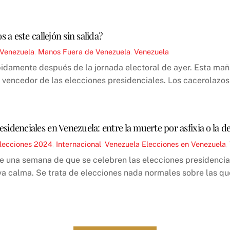
a este callejón sin salida?
 Venezuela
,
Manos Fuera de Venezuela
,
Venezuela
pidamente después de la jornada electoral de ayer. Esta ma
 vencedor de las elecciones presidenciales. Los cacerolazos
esidenciales en Venezuela: entre la muerte por asfixia o la d
lecciones 2024
,
Internacional
,
Venezuela
Elecciones en Venezuela
,
 una semana de que se celebren las elecciones presidencia
iva calma. Se trata de elecciones nada normales sobre las qu