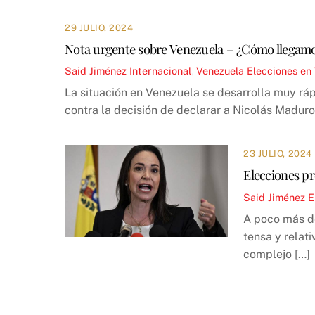
29 JULIO, 2024
Nota urgente sobre Venezuela – ¿Cómo llegamos 
Said Jiménez
Internacional
,
Venezuela
Elecciones en
La situación en Venezuela se desarrolla muy rá
contra la decisión de declarar a Nicolás Maduro
23 JULIO, 2024
Elecciones pr
Said Jiménez
E
A poco más de
tensa y relat
complejo […]