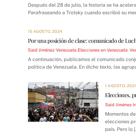
Después del 28 de julio, la historia se ha acele
Parafraseando a Trotsky cuando escribió su me
15 AGOSTO, 2024
Por una posición de clase: comunicado de Lucha 
Said Jiménez
Venezuela
Elecciones en Venezuela
,
Ve
A continuación, publicamos el comunicado conjun
política de Venezuela. En dicho texto, las agrup
1 AGOSTO, 202
Elecciones, p
Said Jiménez
I
Momentos de e
elecciones pr
país. Pero lo 