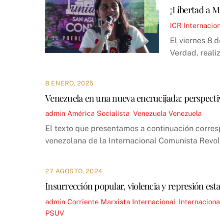
¡Libertad a M
ICR
Internacio
El viernes 8 
Verdad, reali
8 ENERO, 2025
Venezuela en una nueva encrucijada: perspecti
admin
América Socialista
,
Venezuela
Venezuela
El texto que presentamos a continuación corre
venezolana de la Internacional Comunista Revo
27 AGOSTO, 2024
Insurrección popular, violencia y represión est
admin
Corriente Marxista Internacional
,
Internaciona
PSUV