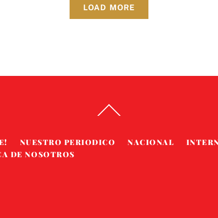
LOAD MORE
Back
To
Top
E!
NUESTRO PERIODICO
NACIONAL
INTER
CA DE NOSOTROS