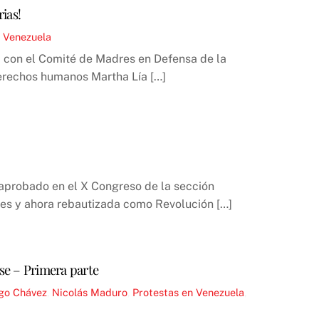
ias!
,
Venezuela
ad con el Comité de Madres en Defensa de la
derechos humanos Martha Lía […]
aprobado en el X Congreso de la sección
ses y ahora rebautizada como Revolución […]
ase – Primera parte
go Chávez
,
Nicolás Maduro
,
Protestas en Venezuela
,