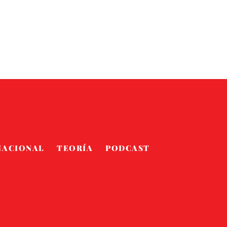
NACIONAL
TEORÍA
PODCAST