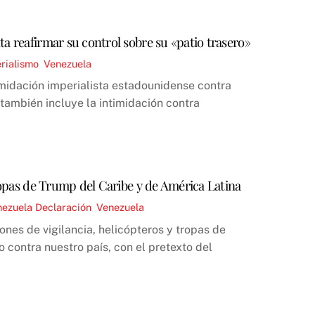
a reafirmar su control sobre su «patio trasero»
rialismo
,
Venezuela
imidación imperialista estadounidense contra
también incluye la intimidación contra
tropas de Trump del Caribe y de América Latina
nezuela
Declaración
,
Venezuela
nes de vigilancia, helicópteros y tropas de
 contra nuestro país, con el pretexto del