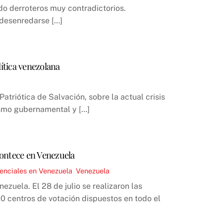
ndo derroteros muy contradictorios.
 desenredarse […]
lítica venezolana
triótica de Salvación, sobre la actual crisis
rismo gubernamental y […]
acontece en Venezuela
enciales en Venezuela
,
Venezuela
zuela. El 28 de julio se realizaron las
00 centros de votación dispuestos en todo el