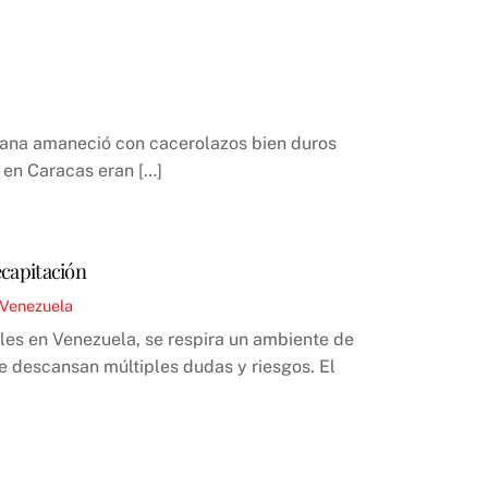
ñana amaneció con cacerolazos bien duros
 en Caracas eran […]
ecapitación
Venezuela
les en Venezuela, se respira un ambiente de
e descansan múltiples dudas y riesgos. El