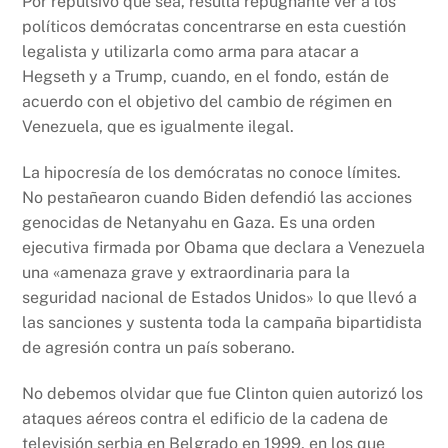
Por repulsivo que sea, resulta repugnante ver a los
políticos demócratas concentrarse en esta cuestión
legalista y utilizarla como arma para atacar a
Hegseth y a Trump, cuando, en el fondo, están de
acuerdo con el objetivo del cambio de régimen en
Venezuela, que es igualmente ilegal.
La hipocresía de los demócratas no conoce límites.
No pestañearon cuando Biden defendió las acciones
genocidas de Netanyahu en Gaza. Es una orden
ejecutiva firmada por Obama que declara a Venezuela
una «amenaza grave y extraordinaria para la
seguridad nacional de Estados Unidos» lo que llevó a
las sanciones y sustenta toda la campaña bipartidista
de agresión contra un país soberano.
No debemos olvidar que fue Clinton quien autorizó los
ataques aéreos contra el edificio de la cadena de
televisión serbia en Belgrado en 1999, en los que