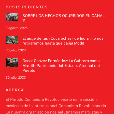
POSTS RECIENTES
SOBRE LOS HECHOS OCURRIDOS EN CANAL
11
3 agosto, 2026
El auge de las «Cucarachas» de India: ¡no nos
retiraremos hasta que caiga Modi!
30 julio, 2026
Óscar Chávez Fernández: La Guitarra como
MartilloPatrimonio del Estado, Arsenal del
Pueblo
30 julio, 2026
ACERCA
El Partido Comunista Revolucionario es la sección
mexicana de la Internacional Comunista Revolucionaria.
En nuestra organización nos aglutinamos marxistas y