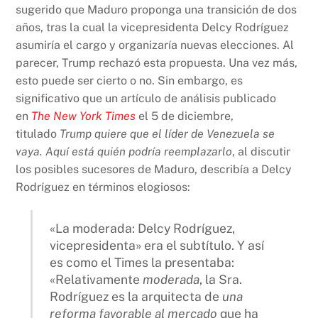
sugerido que Maduro proponga una transición de dos
años, tras la cual la vicepresidenta Delcy Rodríguez
asumiría el cargo y organizaría nuevas elecciones. Al
parecer, Trump rechazó esta propuesta. Una vez más,
esto puede ser cierto o no. Sin embargo, es
significativo que un artículo de análisis publicado
en
The New York Times
el 5 de diciembre,
titulado
Trump quiere que el líder de Venezuela se
vaya. Aquí está quién podría reemplazarlo
, al discutir
los posibles sucesores de Maduro, describía a Delcy
Rodríguez en términos elogiosos:
«La moderada: Delcy Rodríguez,
vicepresidenta» era el subtítulo. Y así
es como el Times la presentaba:
«Relativamente
moderada
, la Sra.
Rodríguez es la arquitecta de
una
reforma favorable al mercado
que ha