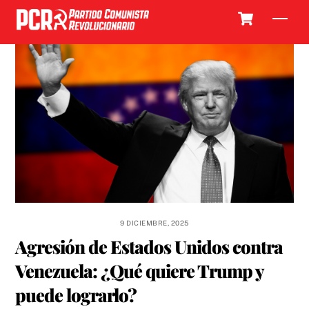
Skip
Cart
Men
to
content
9 DICIEMBRE, 2025
Agresión de Estados Unidos contra
Venezuela: ¿Qué quiere Trump y
puede lograrlo?