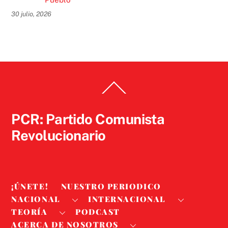
30 julio, 2026
Back
To
Top
PCR: Partido Comunista
Revolucionario
¡ÚNETE!
NUESTRO PERIODICO
NACIONAL
INTERNACIONAL
TEORÍA
PODCAST
ACERCA DE NOSOTROS