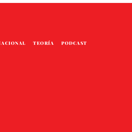
NACIONAL
TEORÍA
PODCAST