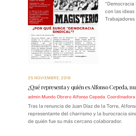
“Democracia S
con las ideas
Trabajadores 
25 NOVIEMBRE, 2018
¿Qué representa y quién es Alfonso Cepeda, nu
admin
Mundo Obrero
Alfonso Cepeda
,
Coordinadora 
Tras la renuncia de Juan Díaz de la Torre, Alfo
representante del charrismo y la burocracia sin
de quién fue su más cercano colaborador.