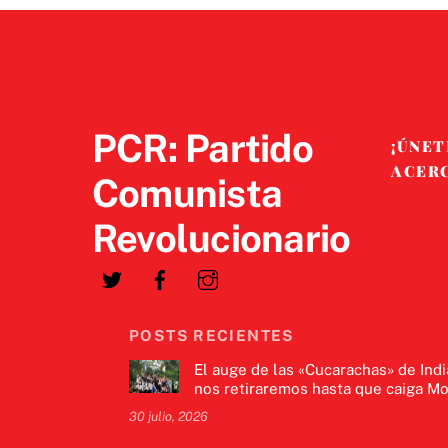
PCR: Partido
¡ÚNET
ACER
Comunista
Revolucionario
POSTS RECIENTES
El auge de las «Cucarachas» de Indi
nos retiraremos hasta que caiga Mo
30 julio, 2026