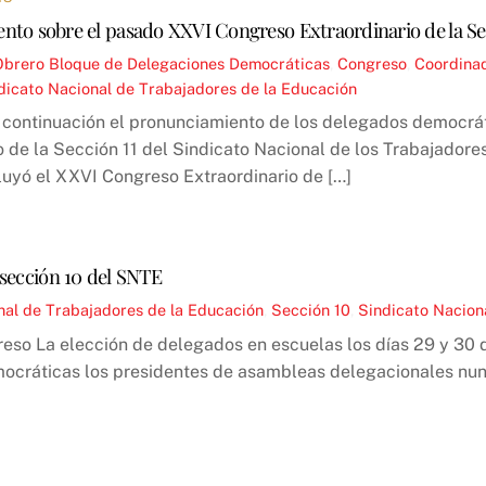
nto sobre el pasado XXVI Congreso Extraordinario de la Se
Obrero
Bloque de Delegaciones Democráticas
,
Congreso
,
Coordinad
dicato Nacional de Trabajadores de la Educación
continuación el pronunciamiento de los delegados democrát
o de la Sección 11 del Sindicato Nacional de los Trabajador
uyó el XXVI Congreso Extraordinario de […]
a sección 10 del SNTE
al de Trabajadores de la Educación
,
Sección 10
,
Sindicato Nacion
reso La elección de delegados en escuelas los días 29 y 30 
cráticas los presidentes de asambleas delegacionales nunc