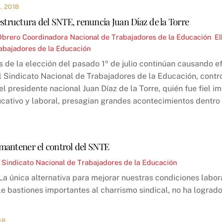
 2018
estructura del SNTE, renuncia Juan Díaz de la Torre
Obrero
Coordinadora Nacional de Trabajadores de la Educación
,
El
abajadores de la Educación
s de la elección del pasado 1º de julio continúan causando ef
l Sindicato Nacional de Trabajadores de la Educación, contro
l presidente nacional Juan Díaz de la Torre, quién fue fiel i
ucativo y laboral, presagian grandes acontecimientos dentro 
a mantener el control del SNTE
,
Sindicato Nacional de Trabajadores de la Educación
La única alternativa para mejorar nuestras condiciones labo
 bastiones importantes al charrismo sindical, no ha logrado
18