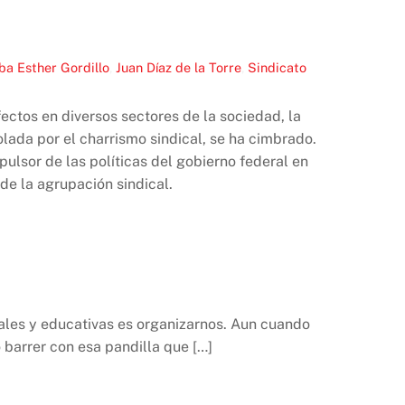
ba Esther Gordillo
,
Juan Díaz de la Torre
,
Sindicato
ectos en diversos sectores de la sociedad, la
lada por el charrismo sindical, se ha cimbrado.
mpulsor de las políticas del gobierno federal en
de la agrupación sindical.
rales y educativas es organizarnos. Aun cuando
 barrer con esa pandilla que […]