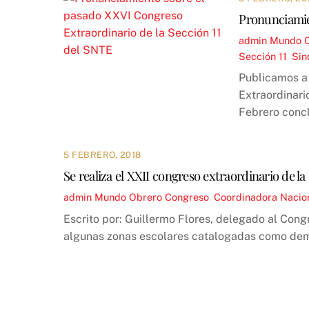
Pronunciamie
admin
Mundo 
Sección 11
,
Sin
Publicamos a 
Extraordinari
Febrero concl
5 FEBRERO, 2018
Se realiza el XXII congreso extraordinario de l
admin
Mundo Obrero
Congreso
,
Coordinadora Nacion
Escrito por: Guillermo Flores, delegado al Cong
algunas zonas escolares catalogadas como demo