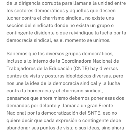
de la dirigencia corrupta para llamar a la unidad entre
los sectores democráticos y aquellos que deseen
luchar contra el charrismo sindical, no existe una
sección del sindicato donde no exista un grupo o
contingente disidente o que reivindique la lucha por la
democracia sindical, es el momento se unirnos.
Sabemos que los diversos grupos democráticos,
incluso a lo interno de la Coordinadora Nacional de
Trabajadores de la Educación (CNTE) hay diversos
puntos de vista y posturas ideológicas diversas, pero
nos une la idea de la democracia sindical y la lucha
contra la burocracia y el charrismo sindical,
pensamos que ahora mismo debemos poner esas dos
demandas por delante y llamar a un gran Frente
Nacional por la democratización del SNTE, eso no
quiere decir que cada expresión o contingente debe
abandonar sus puntos de vista o sus ideas, sino ahora