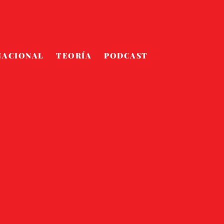
NACIONAL
TEORÍA
PODCAST