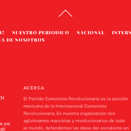
Back
To
Top
E!
NUESTRO PERIODICO
NACIONAL
INTER
CA DE NOSOTROS
ACERCA
EN
El Partido Comunista Revolucionario es la sección
mexicana de la Internacional Comunista
Revolucionaria. En nuestra organización nos
aglutinamos marxistas y revolucionarios de todo
a: ¡no
el mundo, defendemos las ideas del socialismo en
di!