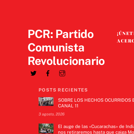
PCR: Partido
¡ÚNET
ACER
Comunista
Revolucionario
POSTS RECIENTES
SOBRE LOS HECHOS OCURRIDOS 
CANAL 11
3 agosto, 2026
El auge de las «Cucarachas» de Indi
nos retiraremos hasta que caiga Mo