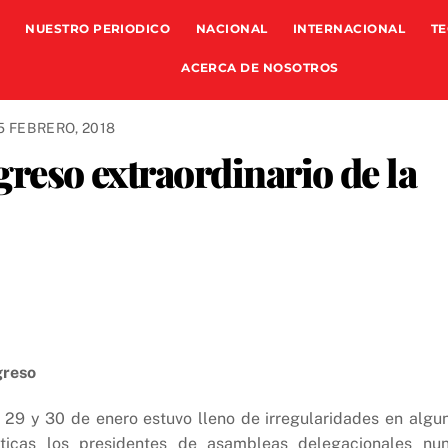
NUESTRO PERIODICO
NACIONAL
INTERNACIONAL
TE
ACERCA DE NOSOTROS
5 FEBRERO, 2018
greso extraordinario de la
greso
 29 y 30 de enero estuvo lleno de irregularidades en algu
icas los presidentes de asambleas delegacionales nu