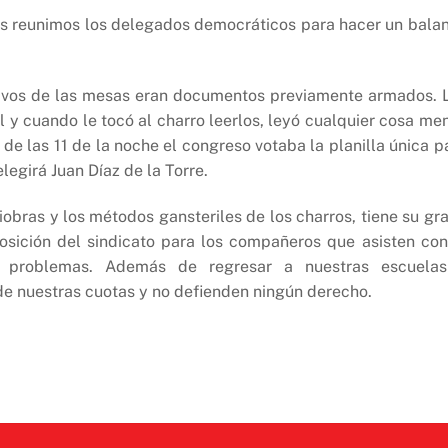
nos reunimos los delegados democráticos para hacer un bala
utivos de las mesas eran documentos previamente armados. 
al y cuando le tocó al charro leerlos, leyó cualquier cosa me
de las 11 de la noche el congreso votaba la planilla única p
egirá Juan Díaz de la Torre.
obras y los métodos gansteriles de los charros, tiene su gr
osición del sindicato para los compañeros que asisten con
s problemas. Además de regresar a nuestras escuela
de nuestras cuotas y no defienden ningún derecho.