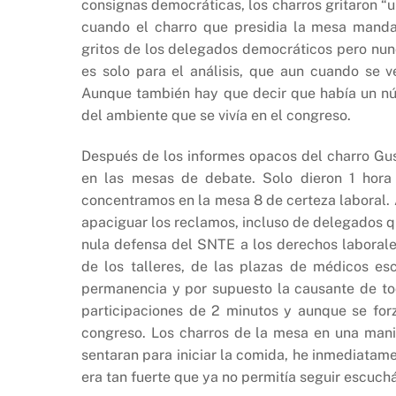
consignas democráticas, los charros gritaron “u
cuando el charro que presidia la mesa manda
gritos de los delegados democráticos pero nunc
es solo para el análisis, que aun cuando se v
Aunque también hay que decir que había un nú
del ambiente que se vivía en el congreso.
Después de los informes opacos del charro Gust
en las mesas de debate. Solo dieron 1 hor
concentramos en la mesa 8 de certeza laboral. 
apaciguar los reclamos, incluso de delegados q
nula defensa del SNTE a los derechos laborales
de los talleres, de las plazas de médicos es
permanencia y por supuesto la causante de to
participaciones de 2 minutos y aunque se for
congreso. Los charros de la mesa en una mani
sentaran para iniciar la comida, he inmediatame
era tan fuerte que ya no permitía seguir escuch