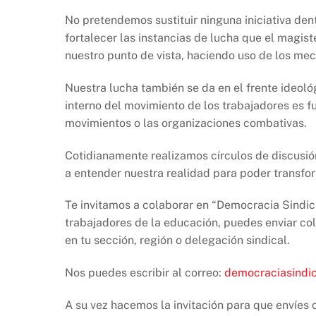
No pretendemos sustituir ninguna iniciativa de
fortalecer las instancias de lucha que el magis
nuestro punto de vista, haciendo uso de los m
Nuestra lucha también se da en el frente ideológ
interno del movimiento de los trabajadores es f
movimientos o las organizaciones combativas.
Cotidianamente realizamos círculos de discusió
a entender nuestra realidad para poder transfo
Te invitamos a colaborar en “Democracia Sindica
trabajadores de la educación, puedes enviar col
en tu sección, región o delegación sindical.
Nos puedes escribir al correo:
democraciasindi
A su vez hacemos la invitación para que envíes 