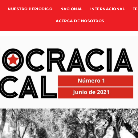
NUESTRO PERIODICO
NACIONAL
INTERNACIONAL
TE
ACERCA DE NOSOTROS