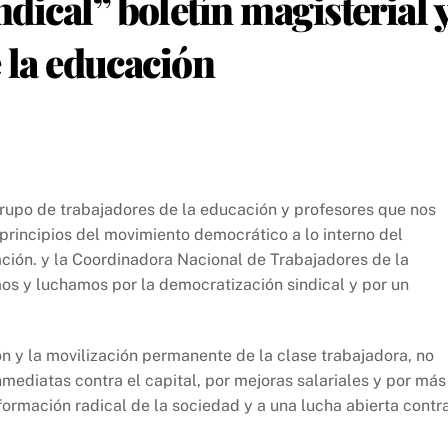
ical” boletín magisterial 
e la educación
grupo de trabajadores de la educación y profesores que nos
principios del movimiento democrático a lo interno del
ción. y la Coordinadora Nacional de Trabajadores de la
s y luchamos por la democratización sindical y por un
ón y la movilización permanente de la clase trabajadora, no
nmediatas contra el capital, por mejoras salariales y por más
ormación radical de la sociedad y a una lucha abierta contr