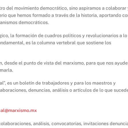
ntro del movimiento democrático, sino aspiramos a colaborar 
terio que hemos formado a través de la historia, aportando co
ecanismos democráticos.
ico, la formación de cuadros políticos y revolucionarios a lo
undamental, es la columna vertebral que sostiene los
n, desde el punto de vista del marxismo, para que nos ayud
rmarla.
l”, es un boletín de trabajadores y para los maestros y
aboraciones, denuncias, análisis o artículos de lo que suced
cal@marxismo.mx
colaboraciones, análisis, convocatorias, invitaciones denunci