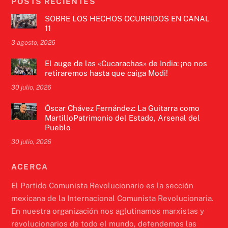
POSTS RECIENTES
SOBRE LOS HECHOS OCURRIDOS EN CANAL
11
3 agosto, 2026
El auge de las «Cucarachas» de India: ¡no nos
retiraremos hasta que caiga Modi!
30 julio, 2026
Óscar Chávez Fernández: La Guitarra como
MartilloPatrimonio del Estado, Arsenal del
Pueblo
30 julio, 2026
ACERCA
El Partido Comunista Revolucionario es la sección
mexicana de la Internacional Comunista Revolucionaria.
En nuestra organización nos aglutinamos marxistas y
revolucionarios de todo el mundo, defendemos las