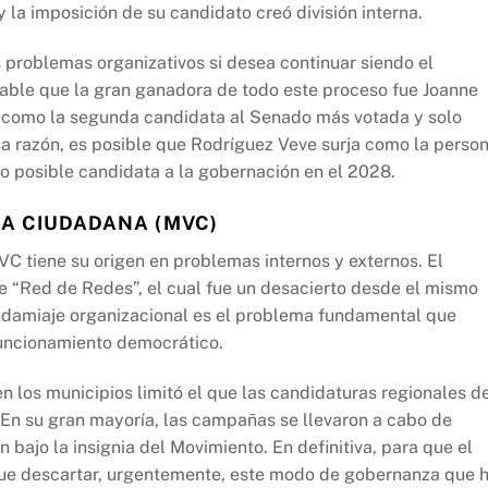
y la imposición de su candidato creó división interna.
 problemas organizativos si desea continuar siendo el
able que la gran ganadora de todo este proceso fue Joanne
 como la segunda candidata al Senado más votada y solo
a razón, es posible que Rodríguez Veve surja como la perso
mo posible candidata a la gobernación en el 2028.
IA CIUDADANA (MVC)
C tiene su origen en problemas internos y externos. El
de “Red de Redes”, el cual fue un desacierto desde el mismo
damiaje organizacional es el problema fundamental que
funcionamiento democrático.
n los municipios limitó el que las candidaturas regionales d
En su gran mayoría, las campañas se llevaron a cabo de
bajo la insignia del Movimiento. En definitiva, para que el
que descartar, urgentemente, este modo de gobernanza que 