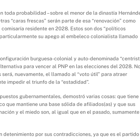
n toda probabilidad – sobre el menor de la dinastía Hernánd
Otras “caras frescas” serán parte de esa “renovación” como
la comisaría residente en 2028. Estos son dos “políticos
, particularmente su apego al embeleco colonialista llamado
onfiguración burguesa-colonial y auto-denominada “centrist
lternativa para vencer al PNP en las elecciones del 2028. N
será, nuevamente, el llamado al “voto útil” para atraer
 impedir el triunfo de la “estadidad”.
os puestos gubernamentales, demostró varias cosas: que tiene
nico que mantiene una base sólida de afiliados(as) y que sus
ación y el miedo son, al igual que en el pasado, sumamente
 detenimiento por sus contradicciones, ya que es el partido