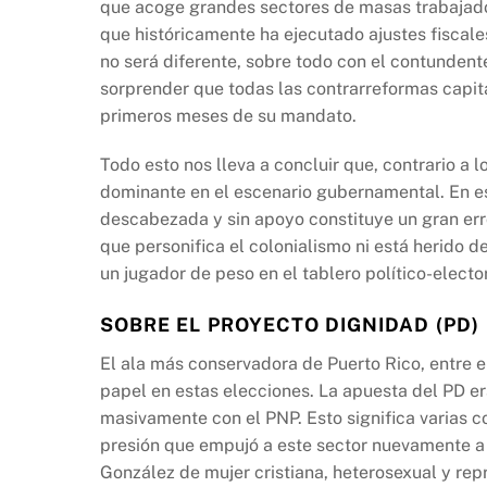
que acoge grandes sectores de masas trabajado
que históricamente ha ejecutado ajustes fiscale
no será diferente, sobre todo con el contundent
sorprender que todas las contrarreformas capit
primeros meses de su mandato.
Todo esto nos lleva a concluir que, contrario a l
dominante en el escenario gubernamental. En es
descabezada y sin apoyo constituye un gran erro
que personifica el colonialismo ni está herido d
un jugador de peso en el tablero político-electo
SOBRE EL PROYECTO DIGNIDAD (PD)
El ala más conservadora de Puerto Rico, entre 
papel en estas elecciones. La apuesta del PD era
masivamente con el PNP. Esto significa varias c
presión que empujó a este sector nuevamente a s
González de mujer cristiana, heterosexual y rep