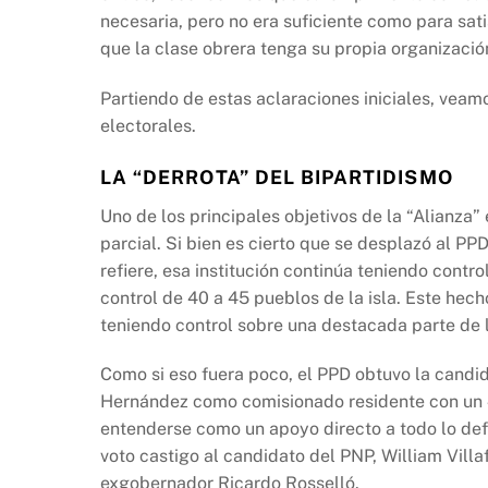
necesaria, pero no era suficiente como para sati
que la clase obrera tenga su propia organización
Partiendo de estas aclaraciones iniciales, veam
electorales.
LA
“
DERROTA” DEL BIPARTIDISMO
Uno de los principales objetivos de la “Alianza”
parcial. Si bien es cierto que se desplazó al PP
refiere, esa institución continúa teniendo cont
control de 40 a 45 pueblos de la isla. Este hec
teniendo control sobre una destacada parte de l
Como si eso fuera poco, el PPD obtuvo la candid
Hernández como comisionado residente con un 4
entenderse como un apoyo directo a todo lo defe
voto castigo al candidato del PNP, William Villa
exgobernador Ricardo Rosselló.