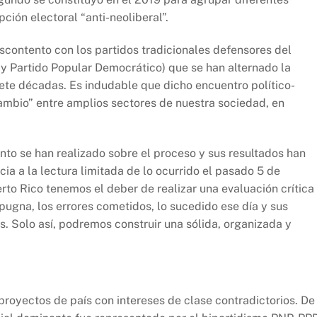
ción electoral “anti-neoliberal”.
escontento con los partidos tradicionales defensores del
 y Partido Popular Democrático) que se han alternado la
iete décadas. Es indudable que dicho encuentro político-
ambio” entre amplios sectores de nuestra sociedad, en
nto se han realizado sobre el proceso y sus resultados han
a a la lectura limitada de lo ocurrido el pasado 5 de
rto Rico tenemos el deber de realizar una evaluación crítica
 pugna, los errores cometidos, lo sucedido ese día y sus
s. Solo así, podremos construir una sólida, organizada y
proyectos de país con intereses de clase contradictorios. De