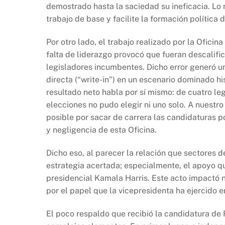
demostrado hasta la saciedad su ineficacia. L
trabajo de base y facilite la formación política 
Por otro lado, el trabajo realizado por la Ofici
falta de liderazgo provocó que fueran descalif
legisladores incumbentes. Dicho error generó u
directa (“write-in”) en un escenario dominado his
resultado neto habla por sí mismo: de cuatro le
elecciones no pudo elegir ni uno solo. A nuestro 
posible por sacar de carrera las candidaturas po
y negligencia de esta Oficina.
Dicho eso, al parecer la relación que sectores 
estrategia acertada; especialmente, el apoyo qu
presidencial Kamala Harris. Este acto impactó n
por el papel que la vicepresidenta ha ejercido e
El poco respaldo que recibió la candidatura de 