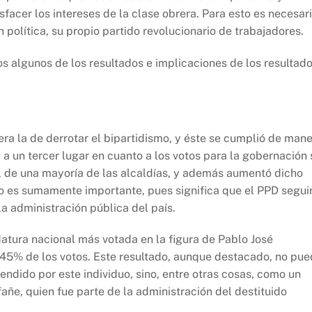
sfacer los intereses de la clase obrera. Para esto es necesar
 política, su propio partido revolucionario de trabajadores.
os algunos de los resultados e implicaciones de los resultad
 era la de derrotar el bipartidismo, y éste se cumplió de man
D a un tercer lugar en cuanto a los votos para la gobernación 
rol de una mayoría de las alcaldías, y además aumentó dicho
ho es sumamente importante, pues significa que el PPD segui
a administración pública del país.
atura nacional más votada en la figura de Pablo José
5% de los votos. Este resultado, aunque destacado, no pu
ndido por este individuo, sino, entre otras cosas, como un
fañe, quien fue parte de la administración del destituido