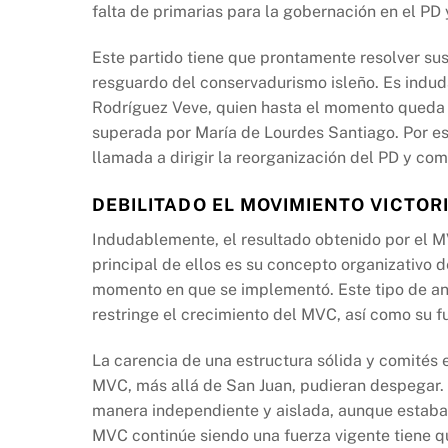
falta de primarias para la gobernación en el PD 
Este partido tiene que prontamente resolver sus
resguardo del conservadurismo isleño. Es indud
Rodríguez Veve, quien hasta el momento queda
superada por María de Lourdes Santiago. Por es
llamada a dirigir la reorganización del PD y co
DEBILITADO EL MOVIMIENTO VICTOR
Indudablemente, el resultado obtenido por el MV
principal de ellos es su concepto organizativo 
momento en que se implementó. Este tipo de an
restringe el crecimiento del MVC, así como su 
La carencia de una estructura sólida y comités e
MVC, más allá de San Juan, pudieran despegar. 
manera independiente y aislada, aunque estaban 
MVC continúe siendo una fuerza vigente tiene 