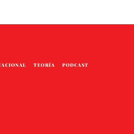
NACIONAL
TEORÍA
PODCAST