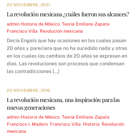
20 NOVIEMBRE, 2021
La revolución mexicana ¿cuáles fueron sus alcances?
admin
Historia de México
,
Teoría
Emiliano Zapata
,
Francisco Villa
,
Revolución mexicana
Decía Engels que hay ocasiones en los cuales pasan
20 años y pareciera que no ha sucedido nada y otras
en los cuales los cambios de 20 años se expresan en
días. Las revoluciones son procesos que condensan
las contradicciones […]
20 NOVIEMBRE, 2016
La revolución mexicana, una inspiración para las
nuevas generaciones
admin
Historia de México
,
Teoría
Emiliano Zapata
,
Francisco I. Madero
,
Francisco Villa
,
Historia
,
Revolución
mexicana