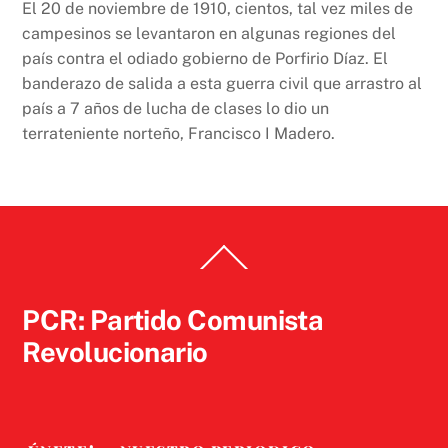
El 20 de noviembre de 1910, cientos, tal vez miles de
campesinos se levantaron en algunas regiones del
país contra el odiado gobierno de Porfirio Díaz. El
banderazo de salida a esta guerra civil que arrastro al
país a 7 años de lucha de clases lo dio un
terrateniente norteño, Francisco I Madero.
Back
To
Top
PCR: Partido Comunista
Revolucionario