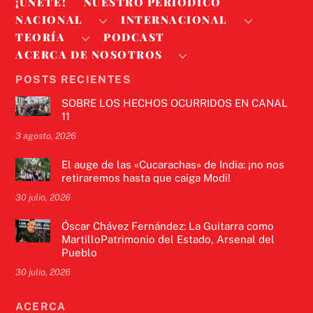
¡ÚNETE!
NUESTRO PERIODICO
NACIONAL
INTERNACIONAL
TEORÍA
PODCAST
ACERCA DE NOSOTROS
POSTS RECIENTES
SOBRE LOS HECHOS OCURRIDOS EN CANAL
11
3 agosto, 2026
El auge de las «Cucarachas» de India: ¡no nos
retiraremos hasta que caiga Modi!
30 julio, 2026
Óscar Chávez Fernández: La Guitarra como
MartilloPatrimonio del Estado, Arsenal del
Pueblo
30 julio, 2026
ACERCA