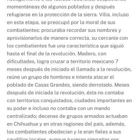
momentáneas de algunos poblados y después
refugiarse en la protección de la sierra. Villa, incluso
en esta etapa, se preocupó por la moral de sus
combatientes: procuraba recordar sus nombres y
aprovisionarlos de manera correcta, su cercanía con
los combatientes fue una característica que siguió
hasta el final de la revolución. Madero, con
dificultades, logra cruzar a territorio mexicano 7
meses después de iniciado el llamado a la revolución,
reúne un grupo de hombres e intenta atacar el
poblado de Casas Grandes, siendo derrotado. Meses
después de iniciada la revolución, ésta no contaba
con territorios conquistados, ciudades importantes en
su poder e incluso no contaba con un mando
centralizado; decenas de grupos armados actuaban
en Chihuahua y en otras regiones del país, además,
los combatientes obedecían y le eran fieles a sus
caudillos locales, aunque tuvieran simpatías por