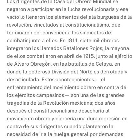
Los dirigentes de la Casa del Obrero Mundial se
negaron a participar en la lucha revolucionaria y ese
vacío lo llenaron los elementos del ala burguesa de la
revolución, vinculados al constitucionalismo, que
terminaron por convencer a los sindicatos de
combatir junto a ellos. En 1914, siete mil obreros
integraron los llamados Batallones Rojos; la mayoría
de ellos combatieron en abril de 1915, junto al ejército
de Álvaro Obregón, en las batallas de Celaya, en
donde la poderosa División del Norte es derrotada y
desarticulada. Estos acontecimientos —el
enfrentamiento del movimiento obrero en contra de
los ejércitos campesinos— son una de las grandes
tragedias de la Revolución mexicana; dos años
después el constitucionalismo desecharía al
movimiento obrero y ejercería una dura represión en
contra de sus dirigentes cuando plantearon la
necesidad de ir a la huelga general por demandas