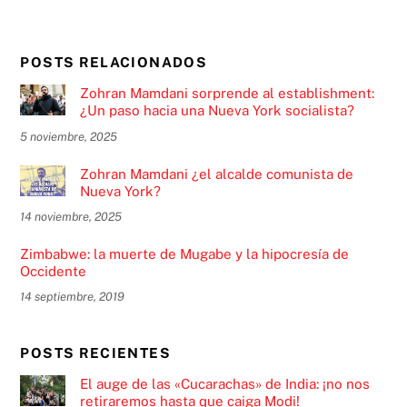
POSTS RELACIONADOS
Zohran Mamdani sorprende al establishment:
¿Un paso hacia una Nueva York socialista?
5 noviembre, 2025
Zohran Mamdani ¿el alcalde comunista de
Nueva York?
14 noviembre, 2025
Zimbabwe: la muerte de Mugabe y la hipocresía de
Occidente
14 septiembre, 2019
POSTS RECIENTES
El auge de las «Cucarachas» de India: ¡no nos
retiraremos hasta que caiga Modi!