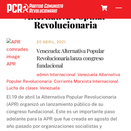
Skip
Cart
Men
to
Alternativa Popular
content
Revolucionaria
20 ABRIL, 2021
Venezuela: Alternativa Popular
Revolucionaria lanza congreso
fundacional
admin
Internacional
,
Venezuela
Alternativa
Popular Revolucionaria
,
Corriente Marxista Internacional
,
Lucha de clases
,
Venezuela
El 19 de abril la Alternativa Popular Revolucionaria
(APR) organizó un lanzamiento público de su
congreso fundacional. Este es un importante paso
adelante para la APR que fue creada en agosto del
año pasado por organizaciones socialistas y