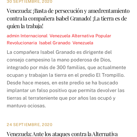
30 SEPTIEMBRE, 2020
Venezuela: ¡Basta de persecución y amedrentamiento
contra la compañera Isabel Granado! ¡La tierra es de
quien la trabaja!
admin
Internacional
,
Venezuela
Alternativa Popular
Revolucionaria
,
Isabel Granado
,
Venezuela
La compañera Isabel Granado es dirigente del
consejo campesino la mano poderosa de Dios,
integrado por más de 300 familias, que actualmente
ocupan y trabajan la tierra en el predio El Trompillo.
Desde hace meses, en este predio se ha buscado
implantar un falso positivo que permita devolver las
tierras al terrateniente que por años las ocupó y
mantuvo ociosas.
24 SEPTIEMBRE, 2020
Venezuela: Ante los ataques contra la Alternativa