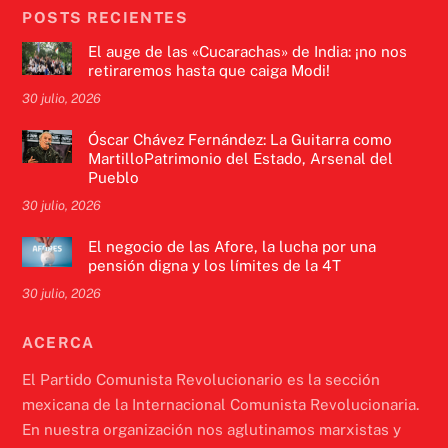
POSTS RECIENTES
El auge de las «Cucarachas» de India: ¡no nos
retiraremos hasta que caiga Modi!
30 julio, 2026
Óscar Chávez Fernández: La Guitarra como
MartilloPatrimonio del Estado, Arsenal del
Pueblo
30 julio, 2026
El negocio de las Afore, la lucha por una
pensión digna y los límites de la 4T
30 julio, 2026
ACERCA
El Partido Comunista Revolucionario es la sección
mexicana de la Internacional Comunista Revolucionaria.
En nuestra organización nos aglutinamos marxistas y