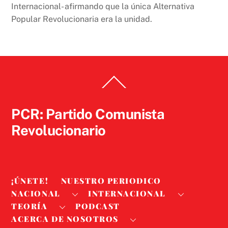
Internacional- afirmando que la única Alternativa
Popular Revolucionaria era la unidad.
Back
To
Top
PCR: Partido Comunista
Revolucionario
¡ÚNETE!
NUESTRO PERIODICO
NACIONAL
INTERNACIONAL
TEORÍA
PODCAST
ACERCA DE NOSOTROS