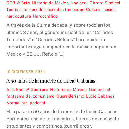
OCR ☭
Arte
,
Historia de México
,
Nacional
,
Obrero Sindical
,
Teoría
arte
,
corridos
,
corridos tumbados
,
Cultura
,
música
,
narcocultura
,
Narcotráfico
A través de la última década, y sobre todo en los
últimos 3 años, el género musical de los “Corridos
Tumbados” o “Corridos Bélicos” han tenido un
importante auge e impacto en la música popular en
México y EE.UU. Reflejo […]
10 DICIEMBRE, 2024
A 50 años de la muerte de Lucio Cabañas
José Saúl ☭
Guerrero
,
Historia de México
,
Nacional
el
fantasma del comunismo
,
Guerrillerismo
,
Lucio Cabañas
,
Normalista
,
podcast
Han pasado 50 años de la muerte de Lucio Cabañas
Barrientos, uno de los maestros, líderes de masas de
estudiantes y campesinos, guerrilleros y