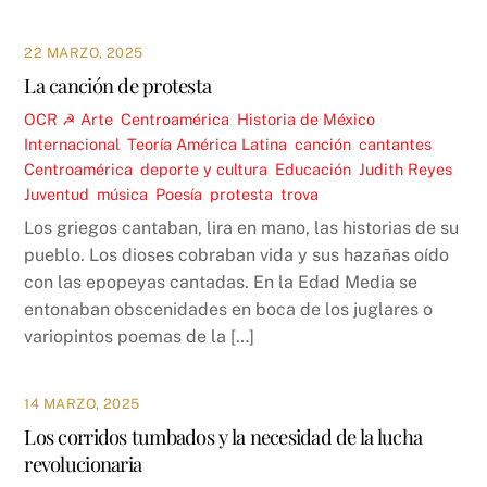
22 MARZO, 2025
La canción de protesta
OCR ☭
Arte
,
Centroamérica
,
Historia de México
,
Internacional
,
Teoría
América Latina
,
canción
,
cantantes
,
Centroamérica
,
deporte y cultura
,
Educación
,
Judith Reyes
,
Juventud
,
música
,
Poesía
,
protesta
,
trova
Los griegos cantaban, lira en mano, las historias de su
pueblo. Los dioses cobraban vida y sus hazañas oído
con las epopeyas cantadas. En la Edad Media se
entonaban obscenidades en boca de los juglares o
variopintos poemas de la […]
14 MARZO, 2025
Los corridos tumbados y la necesidad de la lucha
revolucionaria