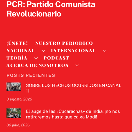
PCR: Partido Comunista
Revolucionario
¡ÚNETE!
NUESTRO PERIODICO
NACIONAL
INTERNACIONAL
TEORÍA
PODCAST
ACERCA DE NOSOTROS
POSTS RECIENTES
SOBRE LOS HECHOS OCURRIDOS EN CANAL
11
3 agosto, 2026
El auge de las «Cucarachas» de India: ¡no nos
retiraremos hasta que caiga Modi!
30 julio, 2026