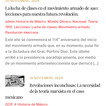
20 NOVIEMBRE, 2024
La lucha de clases en el movimiento armado de 1910:
lecciones para nuestra futura revolución.
admin
Historia de México
,
Mundo Obrero
,
Nacional
,
Teoría
1910
,
Lecciones
,
Lucha de clases
,
Movimiento armado
,
Revolución mexicana
Este año se conmemora el 114° aniversario del inicio
del movimiento armado que, en su momento, puso fin
a la dictadura del Gral. Porfirio Díaz. Este último
arribó a la presidencia, paradójicamente, por medio
de un movimiento antirreeleccionista que derrocó […]
18 NOVIEMBRE, 2024
Revoluciones inconclusas: La necesidad
de la teoría marxista en el caso
mexicano
OCR ☭
Historia de México