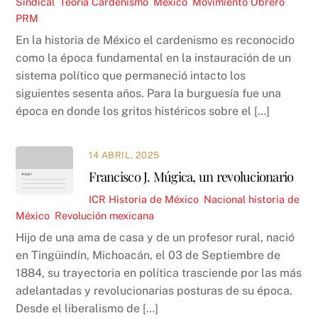
Sindical
,
Teoría
Cardenismo
,
México
,
Movimiento Obrero
,
PRM
En la historia de México el cardenismo es reconocido
como la época fundamental en la instauración de un
sistema político que permaneció intacto los
siguientes sesenta años. Para la burguesía fue una
época en donde los gritos histéricos sobre el […]
14 ABRIL, 2025
Francisco J. Múgica, un revolucionario
ICR
Historia de México
,
Nacional
historia de
México
,
Revolución mexicana
Hijo de una ama de casa y de un profesor rural, nació
en Tingüindín, Michoacán, el 03 de Septiembre de
1884, su trayectoria en política trasciende por las más
adelantadas y revolucionarias posturas de su época.
Desde el liberalismo de […]