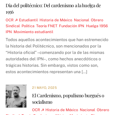
Dia del politécnico: Del cardenismo a la huelga de
1956
OCR ☭
Estudiantil
,
Historia de México
,
Nacional
,
Obrero
Sindical
,
Política
,
Teoría
FNET
,
Fundación IPN
,
Huelga 1956
,
IPN
,
Movimiento estudiantil
Todos aquellos acontecimientos que han estremecido
la historia del Politécnico, son mencionados por la
“Historia oficial” –comenzando por la de las mismas
autoridades del IPN–, como hechos anecdóticos o
trágicas historias. Sin embargo, vistos como son,
estos acontecimientos representan una […]
21 MAYO, 2025
El Cardenismo, populismo burgués o
socialismo
OCR ☭
Historia de México
,
Nacional
,
Obrero