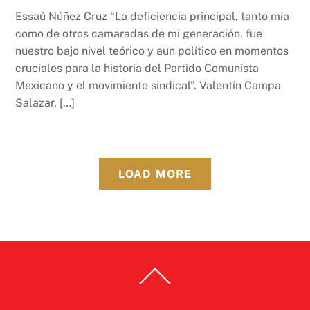
Essaú Núñez Cruz “La deficiencia principal, tanto mía
como de otros camaradas de mi generación, fue
nuestro bajo nivel teórico y aun político en momentos
cruciales para la historia del Partido Comunista
Mexicano y el movimiento sindical”. Valentín Campa
Salazar, […]
LOAD MORE
Back
To
Top