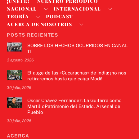
¡ÚNETE!
NUESTRO PERIODICO
NACIONAL
INTERNACIONAL
TEORÍA
PODCAST
ACERCA DE NOSOTROS
POSTS RECIENTES
SOBRE LOS HECHOS OCURRIDOS EN CANAL
11
3 agosto, 2026
El auge de las «Cucarachas» de India: ¡no nos
retiraremos hasta que caiga Modi!
30 julio, 2026
Óscar Chávez Fernández: La Guitarra como
MartilloPatrimonio del Estado, Arsenal del
Pueblo
30 julio, 2026
ACERCA