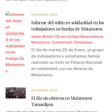
23 ENERO, 2019
Informe del mitin en solidaridad en los
trabajadores en huelga de Matamoros
admin
Mundo Obrero
huelga Maquiladoras
,
Matamoros
,
Solidaridad
,
Tamaulipas
El día de martes 22 de Enero, un grupo
de trabajadores y estudiantes hemos
realizado un mitin en Palacio Nacional
en solidaridad con los obreros de
Matamoros.
22 ENERO, 2019
El día sin obreros en Matamoros
Tamaulipas
admin
Mundo Obrero
Huelga en maquilas
,
Matamoroos
,