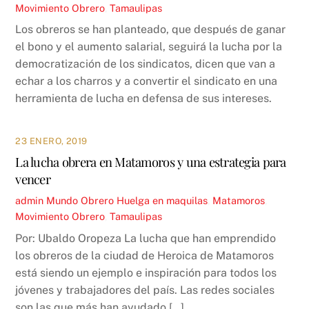
Movimiento Obrero
,
Tamaulipas
Los obreros se han planteado, que después de ganar
el bono y el aumento salarial, seguirá la lucha por la
democratización de los sindicatos, dicen que van a
echar a los charros y a convertir el sindicato en una
herramienta de lucha en defensa de sus intereses.
23 ENERO, 2019
La lucha obrera en Matamoros y una estrategia para
vencer
admin
Mundo Obrero
Huelga en maquilas
,
Matamoros
,
Movimiento Obrero
,
Tamaulipas
Por: Ubaldo Oropeza La lucha que han emprendido
los obreros de la ciudad de Heroica de Matamoros
está siendo un ejemplo e inspiración para todos los
jóvenes y trabajadores del país. Las redes sociales
son las que más han ayudado […]