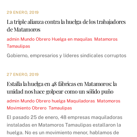
29 ENERO, 2019
La triple alianza contra la huelga de los trabajadores
de Matamoros
admin
Mundo Obrero
Huelga en maquilas
,
Matamoros
,
Tamaulipas
Gobierno, empresarios y líderes sindicales corruptos
27 ENERO, 2019
Estalla la huelga en 48 fábricas en Matamoros: la
unidad nos hace golpear como un sólido puño
admin
Mundo Obrero
huelga Maquiladoras
,
Matomoros
,
Movimiento Obrero
,
Tamaulipas
El pasado 25 de enero, 48 empresas maquiladoras
instaladas en Matamoros Tamaulipas estallaron la
huelga. No es un movimiento menor, hablamos de