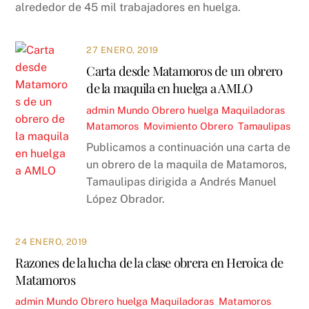
alrededor de 45 mil trabajadores en huelga.
27 ENERO, 2019
Carta desde Matamoros de un obrero
de la maquila en huelga a AMLO
admin
Mundo Obrero
huelga Maquiladoras
,
Matamoros
,
Movimiento Obrero
,
Tamaulipas
Publicamos a continuación una carta de
un obrero de la maquila de Matamoros,
Tamaulipas dirigida a Andrés Manuel
López Obrador.
24 ENERO, 2019
Razones de la lucha de la clase obrera en Heroica de
Matamoros
admin
Mundo Obrero
huelga Maquiladoras
,
Matamoros
,