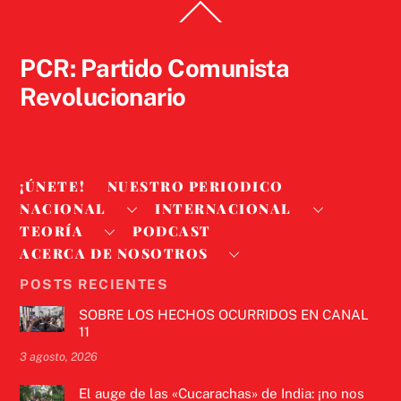
Back
To
Top
PCR: Partido Comunista
Revolucionario
¡ÚNETE!
NUESTRO PERIODICO
NACIONAL
INTERNACIONAL
TEORÍA
PODCAST
ACERCA DE NOSOTROS
POSTS RECIENTES
SOBRE LOS HECHOS OCURRIDOS EN CANAL
11
3 agosto, 2026
El auge de las «Cucarachas» de India: ¡no nos