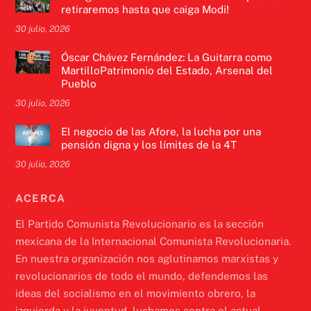
retiraremos hasta que caiga Modi!
30 julio, 2026
Óscar Chávez Fernández: La Guitarra como
MartilloPatrimonio del Estado, Arsenal del
Pueblo
30 julio, 2026
El negocio de las Afore, la lucha por una
pensión digna y los límites de la 4T
30 julio, 2026
ACERCA
El Partido Comunista Revolucionario es la sección
mexicana de la Internacional Comunista Revolucionaria.
En nuestra organización nos aglutinamos marxistas y
revolucionarios de todo el mundo, defendemos las
ideas del socialismo en el movimiento obrero, la
izquierda y la juventud, luchamos contra el actual