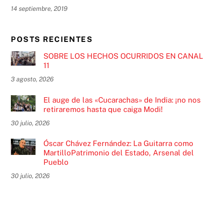
14 septiembre, 2019
POSTS RECIENTES
SOBRE LOS HECHOS OCURRIDOS EN CANAL
11
3 agosto, 2026
El auge de las «Cucarachas» de India: ¡no nos
retiraremos hasta que caiga Modi!
30 julio, 2026
Óscar Chávez Fernández: La Guitarra como
MartilloPatrimonio del Estado, Arsenal del
Pueblo
30 julio, 2026