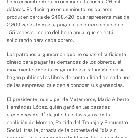
línea ensambladora en una maquila cuesta 26 mil
dólares. Es decir que en un minuto los obreros
producen cerca de $498,420, que representa más de
2,800 veces lo que le pagan a un obrero en un día o
155 veces el monto del bono anual que se está
solicitando para cada obrero.
Los patrones argumentan que no existe el suficiente
dinero para pagar las demandas de los obreros, el
movimiento debería exigir ante esa situación que se
hagan públicos los libros de contabilidad de cada una
de las empresas, que den a conocer sus ganancias.
El presidente municipal de Matamoros, Mario Alberto
Hernández López, quién ganó en las pasadas
elecciones del 1° de julio bajo las siglas de la
coalición de Morena, Partido del Trabajo y Encuentro
Social, tras la jornada de la protesta del “día sin
obreros”, se vio obligado a hablar en la Plaza pública