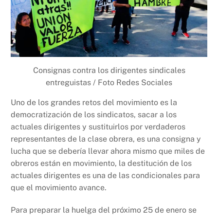
Consignas contra los dirigentes sindicales
entreguistas / Foto Redes Sociales
Uno de los grandes retos del movimiento es la
democratización de los sindicatos, sacar a los
actuales dirigentes y sustituirlos por verdaderos
representantes de la clase obrera, es una consigna y
lucha que se debería llevar ahora mismo que miles de
obreros están en movimiento, la destitución de los
actuales dirigentes es una de las condicionales para
que el movimiento avance.
Para preparar la huelga del próximo 25 de enero se