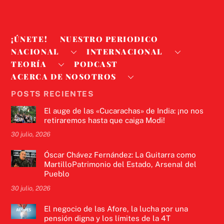
¡ÚNETE!
NUESTRO PERIODICO
NACIONAL
INTERNACIONAL
TEORÍA
PODCAST
ACERCA DE NOSOTROS
POSTS RECIENTES
El auge de las «Cucarachas» de India: ¡no nos
retiraremos hasta que caiga Modi!
30 julio, 2026
Óscar Chávez Fernández: La Guitarra como
MartilloPatrimonio del Estado, Arsenal del
Pueblo
30 julio, 2026
El negocio de las Afore, la lucha por una
pensión digna y los límites de la 4T