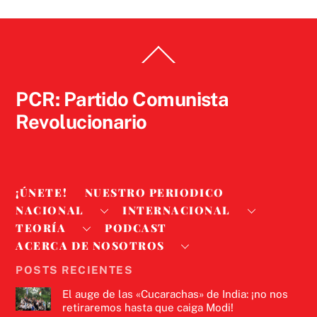
Back
To
Top
PCR: Partido Comunista
Revolucionario
¡ÚNETE!
NUESTRO PERIODICO
NACIONAL
INTERNACIONAL
TEORÍA
PODCAST
ACERCA DE NOSOTROS
POSTS RECIENTES
El auge de las «Cucarachas» de India: ¡no nos
retiraremos hasta que caiga Modi!