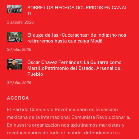
SOBRE LOS HECHOS OCURRIDOS EN CANAL
11
3 agosto, 2026
El auge de las «Cucarachas» de India: ¡no nos
retiraremos hasta que caiga Modi!
30 julio, 2026
Óscar Chávez Fernández: La Guitarra como
MartilloPatrimonio del Estado, Arsenal del
Pueblo
30 julio, 2026
ACERCA
El Partido Comunista Revolucionario es la sección
mexicana de la Internacional Comunista Revolucionaria.
En nuestra organización nos aglutinamos marxistas y
revolucionarios de todo el mundo, defendemos las