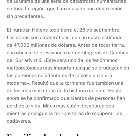
de la última de una serie de catástrofes humanitarias
o
p
k
en toda la región, que han causado una destrucción
k
sin precedentes.
El huracán Helene tocó tierra el 26 de septiembre.
Los daños son catastróficos, con un coste estimado
de 47.000 millones de dólares. Antes de tocar tierra,
una oficina de previsiones meteorológicas de Carolina
del Sur advirtió: «Este será uno de los fenómenos
meteorológicos más importantes que se produzcan en
las porciones occidentales de la zona en la era
moderna». Resultó que la tormenta fue también una
de las más mortíferas de la historia reciente. Hasta
ahora se ha confirmado que cientos de personas han
perdido la vida. Miles más están desaparecidos
mientras prosigue la terrible tarea de recuperar los
cadáveres.