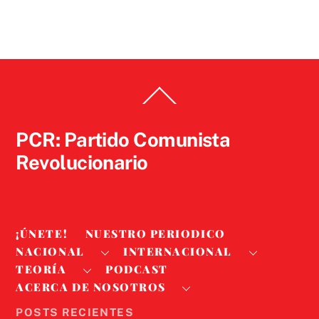
Back
To
Top
PCR: Partido Comunista
Revolucionario
¡ÚNETE!
NUESTRO PERIODICO
NACIONAL
INTERNACIONAL
TEORÍA
PODCAST
ACERCA DE NOSOTROS
POSTS RECIENTES