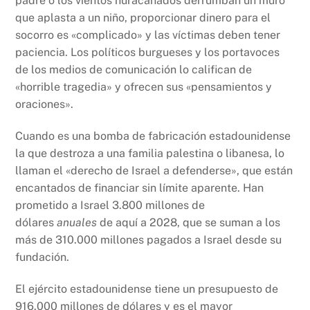
padre o los vientos huracanados derrumban un muro
que aplasta a un niño, proporcionar dinero para el
socorro es «complicado» y las víctimas deben tener
paciencia. Los políticos burgueses y los portavoces
de los medios de comunicación lo califican de
«horrible tragedia» y ofrecen sus «pensamientos y
oraciones».
Cuando es una bomba de fabricación estadounidense
la que destroza a una familia palestina o libanesa, lo
llaman el «derecho de Israel a defenderse», que están
encantados de financiar sin límite aparente. Han
prometido a Israel 3.800 millones de
dólares
anuales
de aquí a 2028, que se suman a los
más de 310.000 millones pagados a Israel desde su
fundación.
El ejército estadounidense tiene un presupuesto de
916.000 millones de dólares y es el mayor