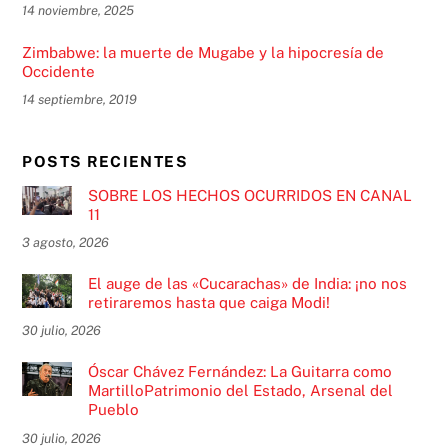
14 noviembre, 2025
Zimbabwe: la muerte de Mugabe y la hipocresía de
Occidente
14 septiembre, 2019
POSTS RECIENTES
SOBRE LOS HECHOS OCURRIDOS EN CANAL
11
3 agosto, 2026
El auge de las «Cucarachas» de India: ¡no nos
retiraremos hasta que caiga Modi!
30 julio, 2026
Óscar Chávez Fernández: La Guitarra como
MartilloPatrimonio del Estado, Arsenal del
Pueblo
30 julio, 2026