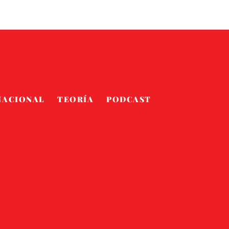
NACIONAL
TEORÍA
PODCAST